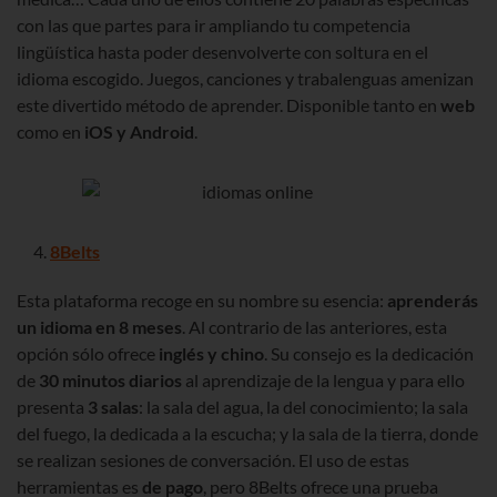
con las que partes para ir ampliando tu competencia
lingüística hasta poder desenvolverte con soltura en el
idioma escogido. Juegos, canciones y trabalenguas amenizan
este divertido método de aprender. Disponible tanto en
web
como en
iOS y Android
.
8Belts
Esta plataforma recoge en su nombre su esencia:
aprenderás
un idioma en 8 meses
. Al contrario de las anteriores, esta
opción sólo ofrece
inglés y chino
. Su consejo es la dedicación
de
30 minutos diarios
al aprendizaje de la lengua y para ello
presenta
3 salas
: la sala del agua, la del conocimiento; la sala
del fuego, la dedicada a la escucha; y la sala de la tierra, donde
se realizan sesiones de conversación. El uso de estas
herramientas es
de pago
, pero 8Belts ofrece una prueba