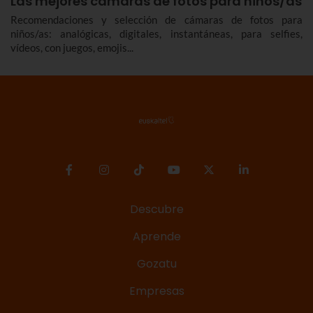
Las mejores cámaras de fotos para niños/as
Recomendaciones y selección de cámaras de fotos para
niños/as: analógicas, digitales, instantáneas, para selfies,
vídeos, con juegos, emojis...
Descubre
Aprende
Gozatu
Empresas