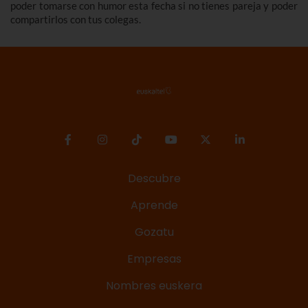
poder tomarse con humor esta fecha si no tienes pareja y poder
compartirlos con tus colegas.
Descubre
Aprende
Gozatu
Empresas
Nombres euskera