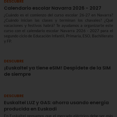
DESCUBRE
Calendario escolar Navarra 2026 - 2027
¿Cuándo es el comienzo del curso escolar 26-27 en Navarra?
¿Cuándo inician las clases y terminan los chavales? ¿Qué
vacaciones y festivos habrá? Te ayudamos a organizarte este
curso con el calendario escolar Navarra 2026 - 2027 para el
segundo ciclo de Educación Infantil, Primaria, ESO, Bachillerato
y FP.
DESCUBRE
¡Euskaltel ya tiene eSIM! Despídete de la SIM
de siempre
DESCUBRE
Euskaltel LUZ y GAS: ahorra usando energía
producida en Euskadi
En Euskaltel pensamos que el mercado eléctrico debe ser más