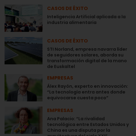
CASOS DE ÉXITO
Inteligencia Artificial aplicada a la
industria alimentaria
CASOS DE ÉXITO
STI Norland, empresa navarra líder
de seguidores solares, aborda su
transformación digital de la mano
de Euskaltel
EMPRESAS
Álex Rayón, experto en innovación:
“La tecnología entra antes donde
equivocarse cuesta poco”
EMPRESAS
Ana Palacio: “La rivalidad
tecnológica entre Estados Unidos y
China es una disputa por la
arquitectura del siglo XXI”