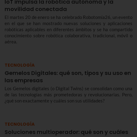
IoT impulsa la robótica autónoma y la
movilidad conectada
El martes 20 de enero se ha celebrado Robotomía26, un evento
en el que se han mostrado nuevas soluciones y aplicaciones
robóticas aplicables en diferentes ámbitos y se ha compartido
conocimiento sobre robótica colaborativa, tradicional, móvil o
aérea.
TECNOLOGÍA
Gemelos Digitales: qué son, tipos y su uso en
las empresas
Los Gemelos digitales (o Digital Twins) se consolidan como una
de las tecnologías más prometedoras y revolucionarias. Pero,
¿qué son exactamente y cuáles son sus utilidades?
TECNOLOGÍA
Soluciones multioperador: qué son y cuáles