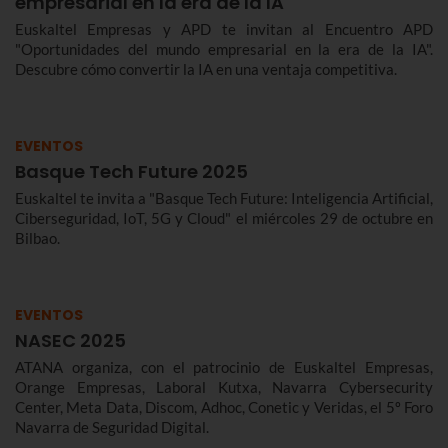
empresarial en la era de la IA
Euskaltel Empresas y APD te invitan al Encuentro APD
"Oportunidades del mundo empresarial en la era de la IA".
Descubre cómo convertir la IA en una ventaja competitiva.
EVENTOS
Basque Tech Future 2025
Euskaltel te invita a "Basque Tech Future: Inteligencia Artificial,
Ciberseguridad, IoT, 5G y Cloud" el miércoles 29 de octubre en
Bilbao.
EVENTOS
NASEC 2025
ATANA organiza, con el patrocinio de Euskaltel Empresas,
Orange Empresas, Laboral Kutxa, Navarra Cybersecurity
Center, Meta Data, Discom, Adhoc, Conetic y Veridas, el 5º Foro
Navarra de Seguridad Digital.