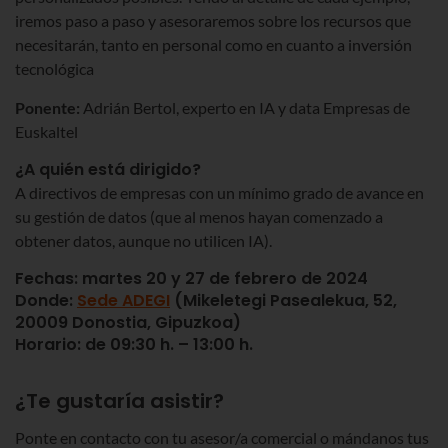
iremos paso a paso y asesoraremos sobre los recursos que
necesitarán, tanto en personal como en cuanto a inversión
tecnológica
Ponente:
Adrián Bertol, experto en IA y data Empresas de
Euskaltel
¿A quién está dirigido?
A directivos de empresas con un mínimo grado de avance en
su gestión de datos (que al menos hayan comenzado a
obtener datos, aunque no utilicen IA).
Fechas:
martes 20 y 27 de febrero de 2024
Donde:
Sede ADEGI
(Mikeletegi Pasealekua, 52,
20009 Donostia, Gipuzkoa)
Horario:
de 09:30 h. – 13:00 h.
¿Te gustaría asistir?
Ponte en contacto con tu asesor/a comercial o mándanos tus