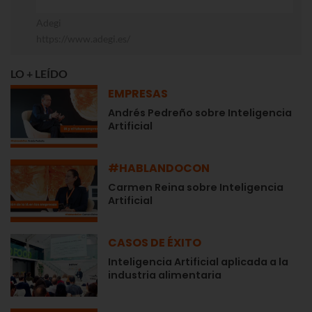
Adegi
https://www.adegi.es/
LO + LEÍDO
EMPRESAS
Andrés Pedreño sobre Inteligencia
Artificial
#HABLANDOCON
Carmen Reina sobre Inteligencia
Artificial
CASOS DE ÉXITO
Inteligencia Artificial aplicada a la
industria alimentaria