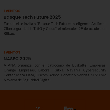
EVENTOS
Basque Tech Future 2025
Euskaltel te invita a "Basque Tech Future: Inteligencia Artificial,
Ciberseguridad, IoT, 5G y Cloud" el miércoles 29 de octubre en
Bilbao.
EVENTOS
NASEC 2025
ATANA organiza, con el patrocinio de Euskaltel Empresas,
Orange Empresas, Laboral Kutxa, Navarra Cybersecurity
Center, Meta Data, Discom, Adhoc, Conetic y Veridas, el 5º Foro
Navarra de Seguridad Digital.