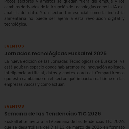
Pocos sectores y ámbitos se quedan fuera del empuje y los
cambios derivados de la irrupción de tecnologías como la IA o el
análisis del dato. Y un sector tan esencial como la industria
alimentaria no puede ser ajena a esta revolución digital y
tecnológica.
EVENTOS
Jornadas tecnológicas Euskaltel 2026
La nueva edición de las Jornadas Tecnológicas de Euskaltel ya
está aquí: un espacio donde hablaremos de innovación aplicada,
inteligencia artificial, datos y contexto actual. Compartiremos
qué está cambiando en el sector, qué impacto real tiene en las
empresas vascas y cómo actuar.
EVENTOS
Semana de las Tendencias TIC 2026
Euskaltel te invita a la IV Semana de las Tendencias TIC 2026,
que se desarrollará del 9 al 13 de marzo de 2026 en formato