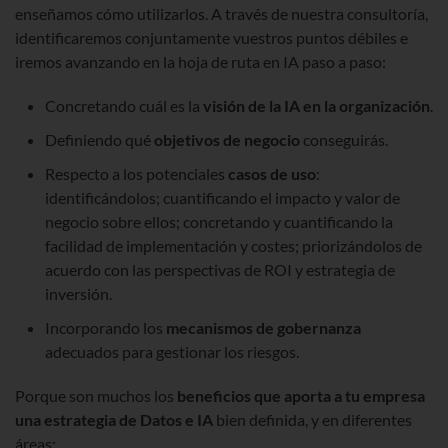
enseñamos cómo utilizarlos. A través de nuestra consultoría,
identificaremos conjuntamente vuestros puntos débiles e
iremos avanzando en la hoja de ruta en IA paso a paso:
Concretando cuál es la
visión de la IA en la organización
.
Definiendo qué
objetivos de negocio
conseguirás.
Respecto a los potenciales
casos de uso
:
identificándolos; cuantificando el impacto y valor de
negocio sobre ellos; concretando y cuantificando la
facilidad de implementación y costes; priorizándolos de
acuerdo con las perspectivas de ROI y estrategia de
inversión.
Incorporando los
mecanismos de gobernanza
adecuados para gestionar los riesgos.
Porque son muchos los
beneficios que aporta a tu empresa
una estrategia de Datos e IA
bien definida, y en diferentes
áreas: