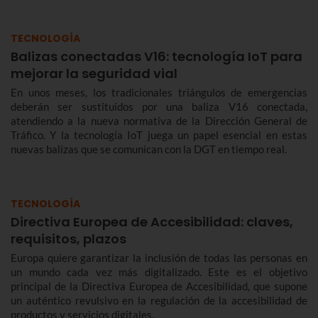
TECNOLOGÍA
Balizas conectadas V16: tecnología IoT para
mejorar la seguridad vial
En unos meses, los tradicionales triángulos de emergencias
deberán ser sustituidos por una baliza V16 conectada,
atendiendo a la nueva normativa de la Dirección General de
Tráfico. Y la tecnología IoT juega un papel esencial en estas
nuevas balizas que se comunican con la DGT en tiempo real.
TECNOLOGÍA
Directiva Europea de Accesibilidad: claves,
requisitos, plazos
Europa quiere garantizar la inclusión de todas las personas en
un mundo cada vez más digitalizado. Este es el objetivo
principal de la Directiva Europea de Accesibilidad, que supone
un auténtico revulsivo en la regulación de la accesibilidad de
productos y servicios digitales.