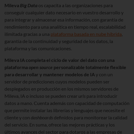
Mileva
Big Data
os capacita a las organizaciones para
conseguir cualquier dato necesario en vuestro desarrollo y
para integrar y almacenar esa información, con garantía de
rendimiento para una analítica en tiempo real, escalabilidad
ilimitada gracias a una
plataforma basada en nube híbrida
,
garantía de la continuidad y seguridad de los datos, la
plataforma y las comunicaciones.
Mileva IA completa el ciclo de valor del dato con una
plataforma
open source
personalizable totalmente flexible
para desarrollar y mantener modelos de IA
y con un
servidor de predicciones cuyos modelos pueden ser
desplegados en producción en los mismos servidores de
Mileva, IA o incluso se pueden crear
urls
para introducir
datos a mano. Cuenta además con capacidad de computación
que permite instalar las librerías y lenguajes que necesite el
cliente y con
dashboards
definidos para monitorear la calidad
del servicio. En suma, ofrece las mejores prácticas y los
últimos avances del sector para dotaros a las empresas de