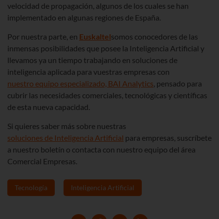
velocidad de propagación, algunos de los cuales se han
implementado en algunas regiones de España.
Por nuestra parte, en
Euskaltel
somos conocedores de las
inmensas posibilidades que posee la Inteligencia Artificial y
llevamos ya un tiempo trabajando en soluciones de
inteligencia aplicada para vuestras empresas con
nuestro equipo especializado, BAI Analytics
, pensado para
cubrir las necesidades comerciales, tecnológicas y científicas
de esta nueva capacidad.
Si quieres saber más sobre nuestras
soluciones de Inteligencia Artificial
para empresas, suscríbete
a nuestro boletín o contacta con nuestro equipo del área
Comercial Empresas.
Tecnología
Inteligencia Artificial