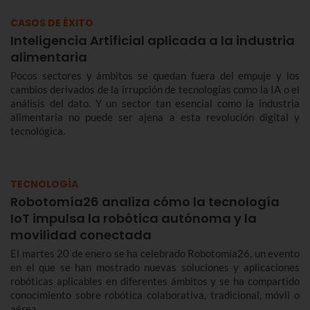
CASOS DE ÉXITO
Inteligencia Artificial aplicada a la industria
alimentaria
Pocos sectores y ámbitos se quedan fuera del empuje y los
cambios derivados de la irrupción de tecnologías como la IA o el
análisis del dato. Y un sector tan esencial como la industria
alimentaria no puede ser ajena a esta revolución digital y
tecnológica.
TECNOLOGÍA
Robotomía26 analiza cómo la tecnología
IoT impulsa la robótica autónoma y la
movilidad conectada
El martes 20 de enero se ha celebrado Robotomía26, un evento
en el que se han mostrado nuevas soluciones y aplicaciones
robóticas aplicables en diferentes ámbitos y se ha compartido
conocimiento sobre robótica colaborativa, tradicional, móvil o
aérea.