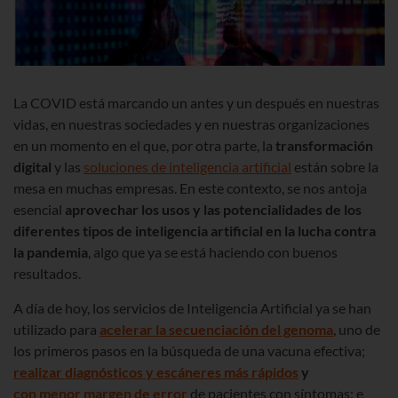
La COVID está marcando un antes y un después en nuestras
vidas, en nuestras sociedades y en nuestras organizaciones
en un momento en el que, por otra parte, la
transformación
digital
y las
soluciones de inteligencia artificial
están sobre la
mesa en muchas empresas. En este contexto, se nos antoja
esencial
aprovechar los usos y las potencialidades de los
diferentes tipos de inteligencia artificial en la lucha contra
la pandemia
, algo que ya se está haciendo con buenos
resultados.
A día de hoy, los servicios de Inteligencia Artificial ya se han
utilizado para
acelerar la secuenciación del genoma
, uno de
los primeros pasos en la búsqueda de una vacuna efectiva;
realizar diagnósticos y escáneres más rápidos
y
con menor margen de error
de pacientes con síntomas; e