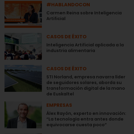
#HABLANDOCON
Carmen Reina sobre Inteligencia
Artificial
CASOS DE ÉXITO
Inteligencia Artificial aplicada a la
industria alimentaria
CASOS DE ÉXITO
STI Norland, empresa navarra líder
de seguidores solares, aborda su
transformación digital de la mano
de Euskaltel
EMPRESAS
Álex Rayón, experto en innovación:
“La tecnología entra antes donde
equivocarse cuesta poco”