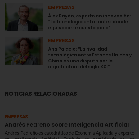
EMPRESAS
Álex Rayón, experto en innovación:
“La tecnología entra antes donde
equivocarse cuesta poco”
EMPRESAS
Ana Palacio: “La rivalidad
tecnológica entre Estados Unidos y
China es una disputa por la
arquitectura del siglo XXI”
NOTICIAS RELACIONADAS
EMPRESAS
Andrés Pedreño sobre Inteligencia Artificial
Andrés Pedreño es catedrático de Economía Aplicada y experto
en Inteligencia Artificial. También ha participado en las