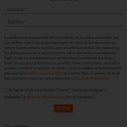
Euskaltel es el responsable del tratamiento de los datos personales que
nos facilites y los tratará para gestionar tú solicitud de información en
base a nuestro interés legítimo para atender tu solicitud. No cederemos
tus datos personales a ningún tercero, salvo que exista una obligación
legal. Y solo los compartiremos con nuestros proveedores que deban
tener acceso para prestarnos un servicio. Tienes, entre otros, derecho a
acceder, rectificar y suprimir tus datos, como se explica en la información
adicional de la
política de privacidad
de nuestra Web. Si quieres darte de
baja, por favor, envía un correo electrónico a
Euskaltel Empresas
.
Al hacer click en el botón "Enviar" declaras conocer y
entender la
política de privacidad
de la Sociedad. *
Enviar
LO + LEÍDO