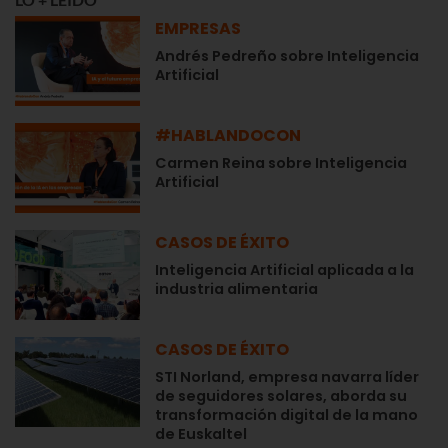
EMPRESAS
Andrés Pedreño sobre Inteligencia
Artificial
#HABLANDOCON
Carmen Reina sobre Inteligencia
Artificial
CASOS DE ÉXITO
Inteligencia Artificial aplicada a la
industria alimentaria
CASOS DE ÉXITO
STI Norland, empresa navarra líder
de seguidores solares, aborda su
transformación digital de la mano
de Euskaltel