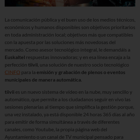
La comunicación pública y el buen uso de los medios técnicos,
económicos y humanos disponibles son objetivos prioritarios
en toda administración local; objetivos más que compatibles
con la apuesta por las soluciones más novedosas del
mercado. Como asesor tecnológico integral, le demandáis a
Euskaltel
respuestas innovadoras; y en esa línea encaja a la
perfección
tiivii
, una solución de nuestro socio tecnológico
CINFO
para la
emisión y
grabación de plenos o eventos
municipales de manera automática
.
tiivii
es un nuevo sistema de vídeo en la nube, muy sencillo y
automático, que permite a los ciudadanos seguir en vivo las
sesiones plenarias al tiempo que simplifica la gestión porque,
una vez instalado, ya está disponible 24 horas 365 días al año
para emitir de forma simultánea a través de diferentes
canales, como Youtube, la propia página web del
Ayuntamiento o un canal de TV municipal pensado para