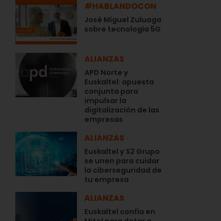
#HABLANDOCON
José Miguel Zuluaga
sobre tecnología 5G
ALIANZAS
APD Norte y
Euskaltel: apuesta
conjunta para
impulsar la
digitalización de las
empresas
ALIANZAS
Euskaltel y S2 Grupo
se unen para cuidar
la ciberseguridad de
tu empresa
ALIANZAS
Euskaltel confía en