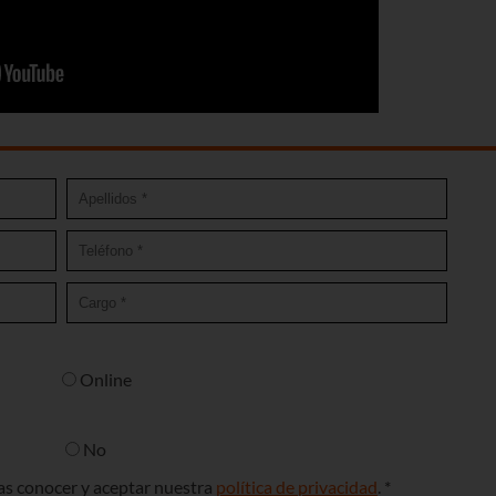
Online
No
ras conocer y aceptar nuestra
política de privacidad
. *