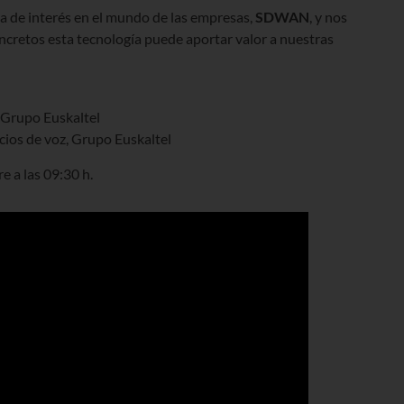
 de interés en el mundo de las empresas,
SDWAN
, y nos
cretos esta tecnología puede aportar valor a nuestras
, Grupo Euskaltel
ios de voz, Grupo Euskaltel
e a las 09:30 h.