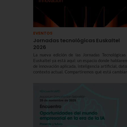
EVENTOS
Jornadas tecnológicas Euskaltel
2026
La nueva edición de las Jornadas Tecnológicas
Euskaltel ya está aquí: un espacio donde hablare
de innovación aplicada, inteligencia artificial, dat
contexto actual. Compartiremos qué está cambia
en el sector, qué impacto real tiene en las empre
vascas y cómo actuar.