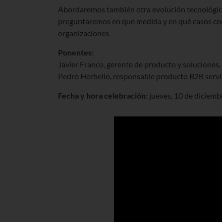
Abordaremos también otra evolución tecnológica
preguntaremos en qué medida y en qué casos con
organizaciones.
Ponentes:
Javier Franco, gerente de producto y soluciones
Pedro Herbello, responsable producto B2B servic
Fecha y hora celebración:
jueves, 10 de diciembr