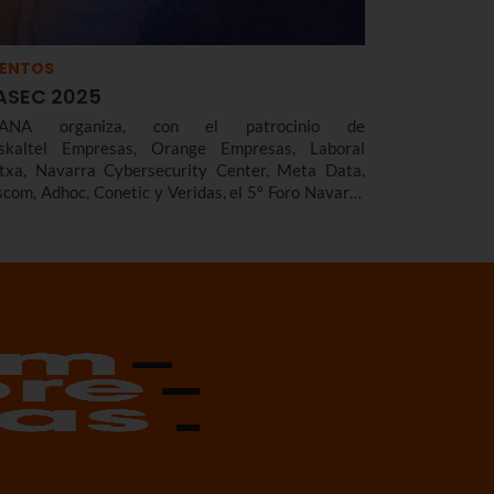
VENTOS
ASEC 2025
TANA organiza, con el patrocinio de
skaltel Empresas, Orange Empresas, Laboral
txa, Navarra Cybersecurity Center, Meta Data,
scom, Adhoc, Conetic y Veridas, el 5º Foro Navarra
 Seguridad Digital.