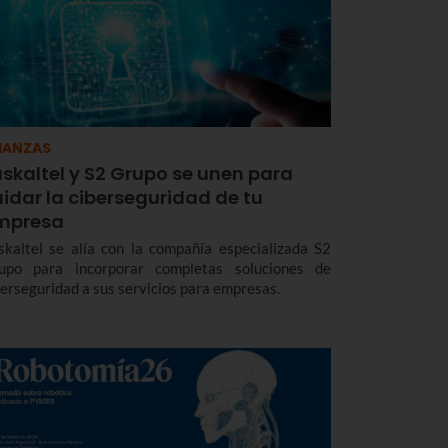
IANZAS
skaltel y S2 Grupo se unen para
idar la ciberseguridad de tu
mpresa
skaltel se alía con la compañía especializada S2
upo para incorporar completas soluciones de
berseguridad a sus servicios para empresas.