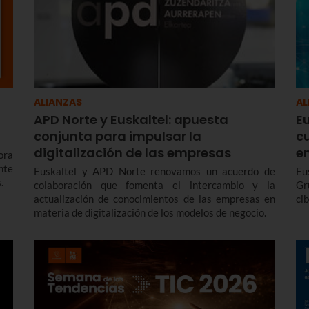
ALIANZAS
AL
APD Norte y Euskaltel: apuesta
Eu
conjunta para impulsar la
cu
digitalización de las empresas
e
ora
nte
Euskaltel y APD Norte renovamos un acuerdo de
Eu
.
colaboración que fomenta el intercambio y la
Gr
actualización de conocimientos de las empresas en
ci
materia de digitalización de los modelos de negocio.