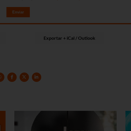
Enviar
Exportar + iCal / Outlook