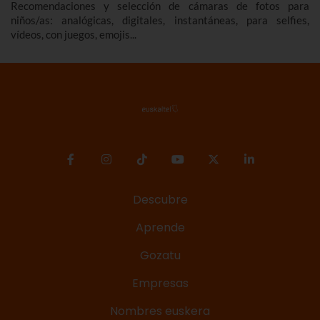
Recomendaciones y selección de cámaras de fotos para
niños/as: analógicas, digitales, instantáneas, para selfies,
vídeos, con juegos, emojis...
Descubre
Aprende
Gozatu
Empresas
Nombres euskera