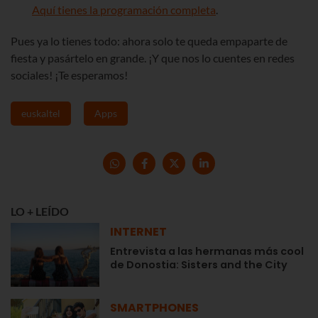
Aquí tienes la programación completa
.
Pues ya lo tienes todo: ahora solo te queda empaparte de
fiesta y pasártelo en grande. ¡Y que nos lo cuentes en redes
sociales! ¡Te esperamos!
euskaltel
Apps
LO + LEÍDO
INTERNET
Entrevista a las hermanas más cool
de Donostia: Sisters and the City
SMARTPHONES