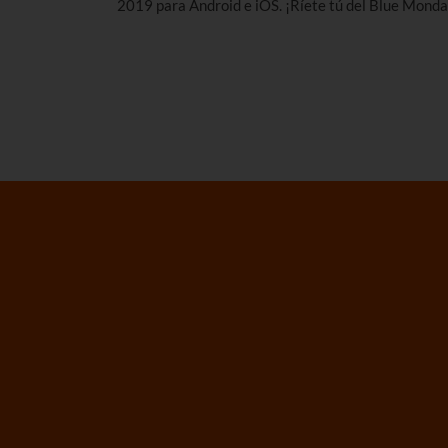
2019 para Android e iOS. ¡Ríete tú del Blue Monda