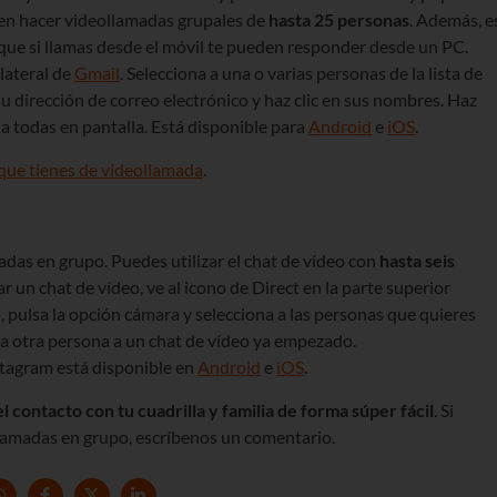
n hacer videollamadas grupales de
hasta 25 personas
. Además, e
 que si llamas desde el móvil te pueden responder desde un PC.
 lateral de
Gmail
. Selecciona a una o varias personas de la lista de
 dirección de correo electrónico y haz clic en sus nombres. Haz
r a todas en pantalla. Está disponible para
Android
e
iOS
.
 que tienes de videollamada
.
das en grupo. Puedes utilizar el chat de vídeo con
hasta seis
r un chat de vídeo, ve al icono de Direct en la parte superior
, pulsa la opción cámara y selecciona a las personas que quieres
 a otra persona a un chat de vídeo ya empezado.
stagram está disponible en
Android
e
iOS
.
 contacto con tu cuadrilla y familia de forma súper fácil
. Si
lamadas en grupo, escríbenos un comentario.