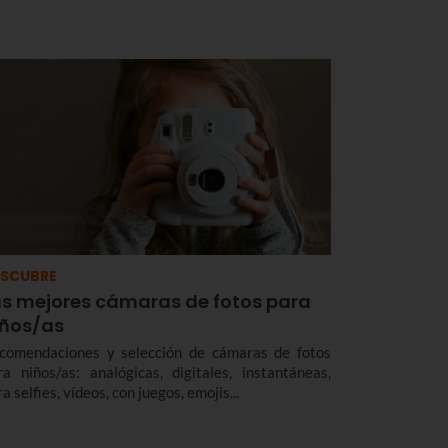
SCUBRE
as mejores cámaras de fotos para
iños/as
comendaciones y selección de cámaras de fotos
ra niños/as: analógicas, digitales, instantáneas,
a selfies, vídeos, con juegos, emojis...