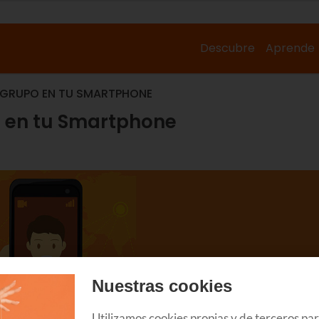
Descubre
Aprende
 GRUPO EN TU SMARTPHONE
 en tu Smartphone
Nuestras cookies
Utilizamos cookies propias y de terceros pa