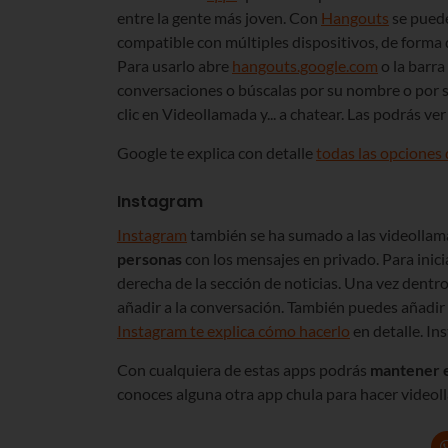
entre la gente más joven. Con
Hangouts
se puede
compatible con múltiples dispositivos, de forma
Para usarlo abre
hangouts.google.com
o la barra
conversaciones o búscalas por su nombre o por su
clic en Videollamada y... a chatear. Las podrás ve
Google te explica con detalle
todas las opciones
Instagram
Instagram
también se ha sumado a las videollama
personas
con los mensajes en privado. Para inicia
derecha de la sección de noticias. Una vez dentro
añadir a la conversación. También puedes añadir
Instagram te explica cómo hacerlo
en detalle. In
Con cualquiera de estas apps podrás
mantener el
conoces alguna otra app chula para hacer videol