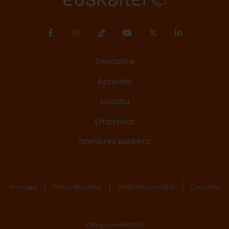
Descubre
Aprende
Gozatu
Empresas
Nombres euskera
Aviso legal
Política de cookies
Política de privacidad
Canal ético
©Blog Euskaltel 2026