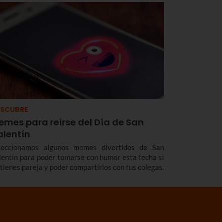
SCUBRE
emes para reírse del Día de San
alentín
leccionamos algunos memes divertidos de San
lentín para poder tomarse con humor esta fecha si
 tienes pareja y poder compartirlos con tus colegas.