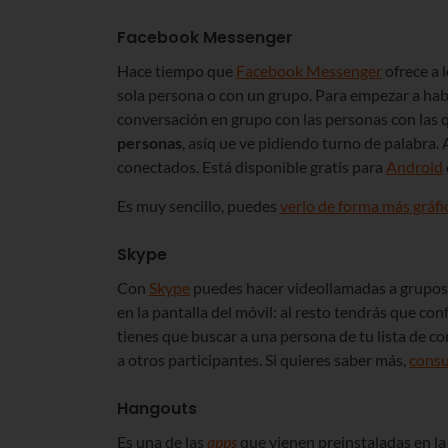
Facebook Messenger
Hace tiempo que
Facebook Messenger
ofrece a 
sola persona o con un grupo. Para empezar a habla
conversación en grupo con las personas con las q
personas
, asíq ue ve pidiendo turno de palabra. 
conectados. Está disponible gratis para
Android
Es muy sencillo, puedes
verlo de forma más gráfi
Skype
Con
Skype
puedes hacer videollamadas a grupo
en la pantalla del móvil: al resto tendrás que c
tienes que buscar a una persona de tu lista de co
a otros participantes. Si quieres saber más,
consu
Hangouts
Es una de las
apps
que vienen preinstaladas en la