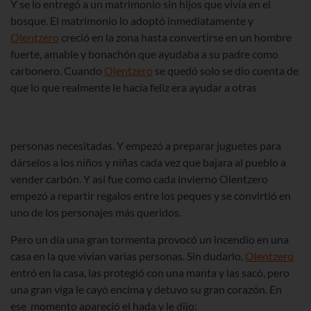
Y se lo entregó a un matrimonio sin hijos que vivía en el
bosque. El matrimonio lo adoptó inmediatamente y
Olentzero
creció en la zona hasta convertirse en un hombre
fuerte, amable y bonachón que ayudaba a su padre como
carbonero. Cuando
Olentzero
se quedó solo se dio cuenta de
que lo que realmente le hacía feliz era ayudar a otras
personas necesitadas. Y empezó a preparar juguetes para
dárselos a los niños y niñas cada vez que bajara al pueblo a
vender carbón. Y así fue como cada invierno Olentzero
empezó a repartir regalos entre los peques y se convirtió en
uno de los personajes más queridos.
Pero un día una gran tormenta provocó un incendio en una
casa en la que vivían varias personas. Sin dudarlo,
Olentzero
entró en la casa, las protegió con una manta y las sacó, pero
una gran viga le cayó encima y detuvo su gran corazón. En
ese momento apareció el hada y le dijo: