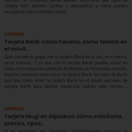
tarjeta BAT existen, tarifas y descuentos y cómo puedes
recargarla con tu teléfono móvil.
APRENDE
Tarjeta Barik: cómo hacerla, cómo tenerla en
el móvil...
Qué cómodo es pagar con la tarjeta Barik en el bus, en el metro,
en el tranvía... Y es que con la tarjeta Barik puedes viajar en
todos los transportes públicos de Bizkaia de forma muy sencilla.
Aquí te contamos cómo hacer la tarjeta Barik, los tipos de Barik
que hay, cómo tener la tarjeta Barik en el móvil, opciones de
tarjeta Barik para familia numerosa, cuánto vale, tarifas y
mucho más.
APRENDE
Tarjeta Mugi en Gipuzkoa: cómo solicitarla,
precios, tipos…
Si te desplazas por Gipuzkoa, probablemente conozcas la