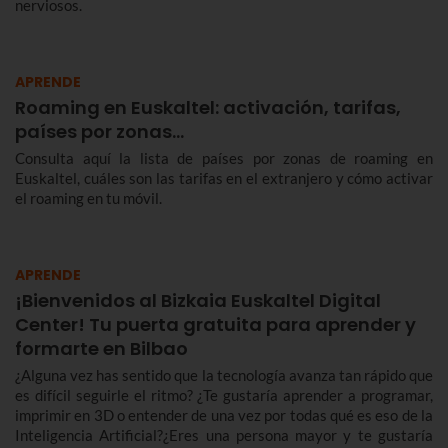
nerviosos.
APRENDE
Roaming en Euskaltel: activación, tarifas,
países por zonas…
Consulta aquí la lista de países por zonas de roaming en
Euskaltel, cuáles son las tarifas en el extranjero y cómo activar
el roaming en tu móvil.
APRENDE
¡Bienvenidos al Bizkaia Euskaltel Digital
Center! Tu puerta gratuita para aprender y
formarte en Bilbao
¿Alguna vez has sentido que la tecnología avanza tan rápido que
es difícil seguirle el ritmo? ¿Te gustaría aprender a programar,
imprimir en 3D o entender de una vez por todas qué es eso de la
Inteligencia Artificial?¿Eres una persona mayor y te gustaría