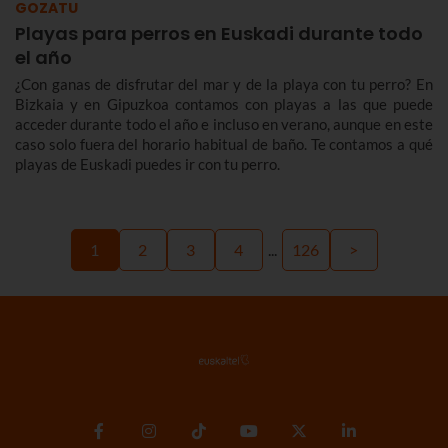
GOZATU
Playas para perros en Euskadi durante todo
el año
¿Con ganas de disfrutar del mar y de la playa con tu perro? En
Bizkaia y en Gipuzkoa contamos con playas a las que puede
acceder durante todo el año e incluso en verano, aunque en este
caso solo fuera del horario habitual de baño. Te contamos a qué
playas de Euskadi puedes ir con tu perro.
1
2
3
4
...
126
>