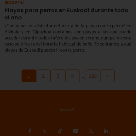
GOZATU
Playas para perros en Euskadi durante todo
el año
¿Con ganas de disfrutar del mar y de la playa con tu perro? En
Bizkaia y en Gipuzkoa contamos con playas a las que puede
acceder durante todo el año e incluso en verano, aunque en este
caso solo fuera del horario habitual de baño. Te contamos a qué
playas de Euskadi puedes ir con tu perro.
1
2
3
4
...
126
>