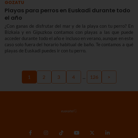
GOZATU
Playas para perros en Euskadi durante todo
el año
¿Con ganas de disfrutar del mar y de la playa con tu perro? En
Bizkaia y en Gipuzkoa contamos con playas a las que puede
acceder durante todo el año e incluso en verano, aunque en este
caso solo fuera del horario habitual de baño. Te contamos a qué
playas de Euskadi puedes ir con tu perro.
1
2
3
4
...
126
>