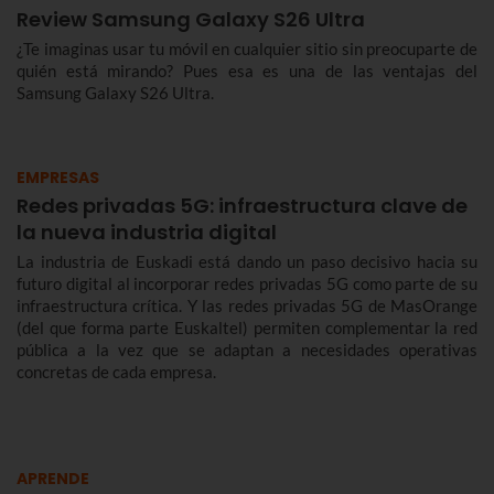
Review Samsung Galaxy S26 Ultra
¿Te imaginas usar tu móvil en cualquier sitio sin preocuparte de
quién está mirando? Pues esa es una de las ventajas del
Samsung Galaxy S26 Ultra.
EMPRESAS
Redes privadas 5G: infraestructura clave de
la nueva industria digital
La industria de Euskadi está dando un paso decisivo hacia su
futuro digital al incorporar redes privadas 5G como parte de su
infraestructura crítica. Y las redes privadas 5G de MasOrange
(del que forma parte Euskaltel) permiten complementar la red
pública a la vez que se adaptan a necesidades operativas
concretas de cada empresa.
APRENDE