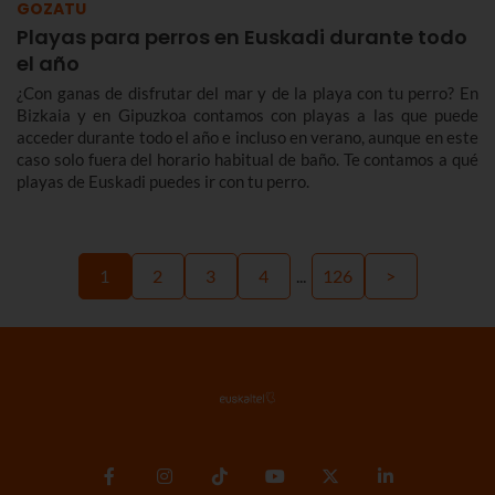
GOZATU
Playas para perros en Euskadi durante todo
el año
¿Con ganas de disfrutar del mar y de la playa con tu perro? En
Bizkaia y en Gipuzkoa contamos con playas a las que puede
acceder durante todo el año e incluso en verano, aunque en este
caso solo fuera del horario habitual de baño. Te contamos a qué
playas de Euskadi puedes ir con tu perro.
1
2
3
4
...
126
>