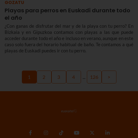
GOZATU
Playas para perros en Euskadi durante todo
el año
¿Con ganas de disfrutar del mar y de la playa con tu perro? En
Bizkaia y en Gipuzkoa contamos con playas a las que puede
acceder durante todo el año e incluso en verano, aunque en este
caso solo fuera del horario habitual de baño. Te contamos a qué
playas de Euskadi puedes ir con tu perro.
1
2
3
4
...
126
>