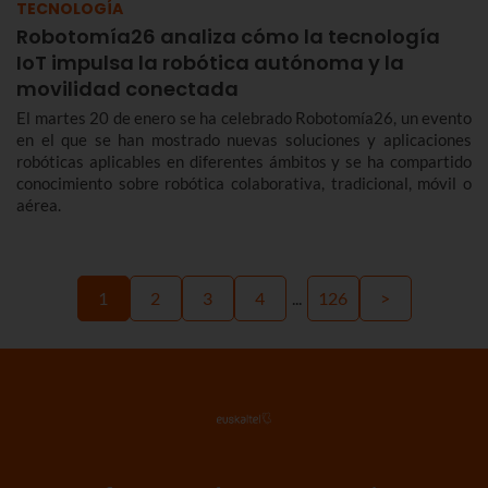
TECNOLOGÍA
Robotomía26 analiza cómo la tecnología
IoT impulsa la robótica autónoma y la
movilidad conectada
El martes 20 de enero se ha celebrado Robotomía26, un evento
en el que se han mostrado nuevas soluciones y aplicaciones
robóticas aplicables en diferentes ámbitos y se ha compartido
conocimiento sobre robótica colaborativa, tradicional, móvil o
aérea.
1
2
3
4
...
126
>