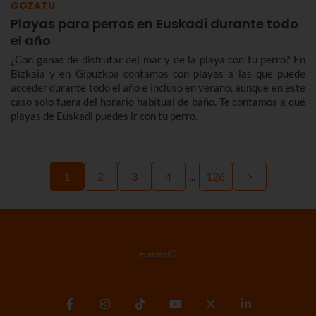
GOZATU
Playas para perros en Euskadi durante todo
el año
¿Con ganas de disfrutar del mar y de la playa con tu perro? En
Bizkaia y en Gipuzkoa contamos con playas a las que puede
acceder durante todo el año e incluso en verano, aunque en este
caso solo fuera del horario habitual de baño. Te contamos a qué
playas de Euskadi puedes ir con tu perro.
1
2
3
4
...
126
>