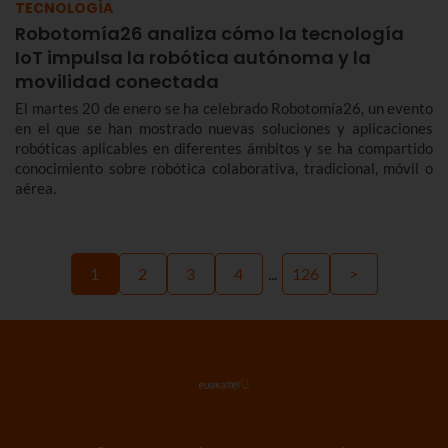
TECNOLOGÍA
Robotomía26 analiza cómo la tecnología
IoT impulsa la robótica autónoma y la
movilidad conectada
El martes 20 de enero se ha celebrado Robotomía26, un evento
en el que se han mostrado nuevas soluciones y aplicaciones
robóticas aplicables en diferentes ámbitos y se ha compartido
conocimiento sobre robótica colaborativa, tradicional, móvil o
aérea.
1
2
3
4
...
126
>