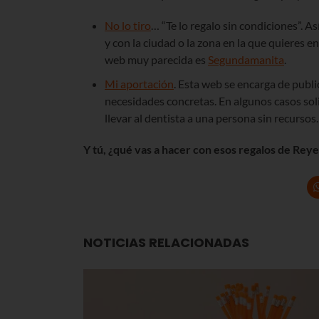
No lo tiro
… “Te lo regalo sin condiciones”. As
y con la ciudad o la zona en la que quieres en
web muy parecida es
Segundamanita
.
Mi aportación
. Esta web se encarga de publi
necesidades concretas. En algunos casos sol
llevar al dentista a una persona sin recursos.
Y tú, ¿qué vas a hacer con esos regalos de Rey
NOTICIAS RELACIONADAS