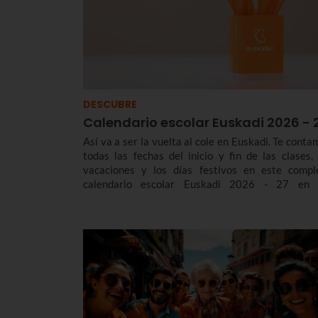
DESCUBRE
Calendario escolar Euskadi 2026 - 
Así va a ser la vuelta al cole en Euskadi. Te conta
todas las fechas del inicio y fin de las clases, 
vacaciones y los días festivos en este compl
calendario escolar Euskadi 2026 - 27 en 
diferentes ciclos formativos, desde los cursos
Educación Infantil y Primaria, hasta la E
Bachillerato y FP.