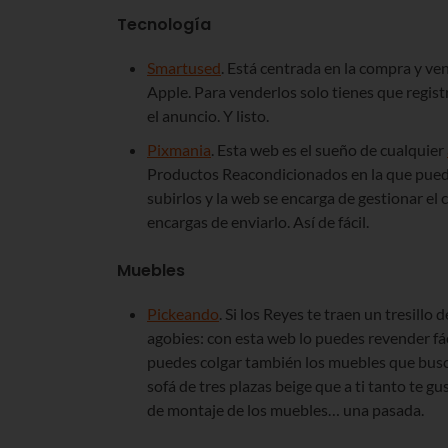
Tecnología
Smartused
. Está centrada en la compra y ve
Apple. Para venderlos solo tienes que registr
el anuncio. Y listo.
Pixmania
. Esta web es el sueño de cualquier
Productos Reacondicionados en la que puede
subirlos y la web se encarga de gestionar el 
encargas de enviarlo. Así de fácil.
Muebles
Pickeando
. Si los Reyes te traen un tresillo 
agobies: con esta web lo puedes revender f
puedes colgar también los muebles que busca
sofá de tres plazas beige que a ti tanto te g
de montaje de los muebles… una pasada.