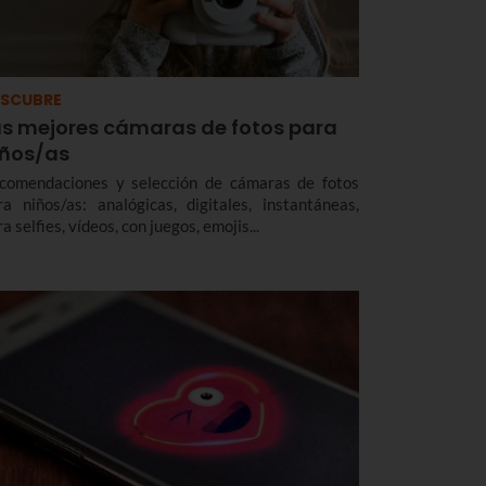
SCUBRE
as mejores cámaras de fotos para
iños/as
comendaciones y selección de cámaras de fotos
ra niños/as: analógicas, digitales, instantáneas,
a selfies, vídeos, con juegos, emojis...