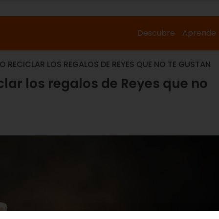
Descubre
Aprende
 O RECICLAR LOS REGALOS DE REYES QUE NO TE GUSTAN
clar los regalos de Reyes que no