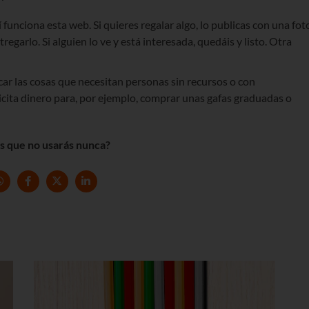
í funciona esta web. Si quieres regalar algo, lo publicas con una fot
tregarlo. Si alguien lo ve y está interesada, quedáis y listo. Otra
car las cosas que necesitan personas sin recursos o con
icita dinero para, por ejemplo, comprar unas gafas graduadas o
es que no usarás nunca?