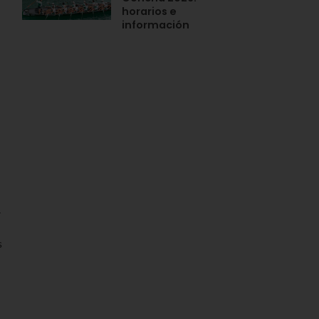
horarios e
información
.
s