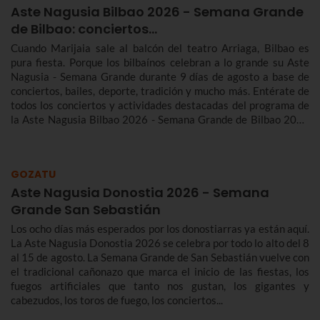
Aste Nagusia Bilbao 2026 - Semana Grande
de Bilbao: conciertos…
Cuando Marijaia sale al balcón del teatro Arriaga, Bilbao es
pura fiesta. Porque los bilbaínos celebran a lo grande su Aste
Nagusia - Semana Grande durante 9 días de agosto a base de
conciertos, bailes, deporte, tradición y mucho más. Entérate de
todos los conciertos y actividades destacadas del programa de
la Aste Nagusia Bilbao 2026 - Semana Grande de Bilbao 2026
del 22 al 30 de agosto.
GOZATU
Aste Nagusia Donostia 2026 - Semana
Grande San Sebastián
Los ocho días más esperados por los donostiarras ya están aquí.
La Aste Nagusia Donostia 2026 se celebra por todo lo alto del 8
al 15 de agosto. La Semana Grande de San Sebastián vuelve con
el tradicional cañonazo que marca el inicio de las fiestas, los
fuegos artificiales que tanto nos gustan, los gigantes y
cabezudos, los toros de fuego, los conciertos...