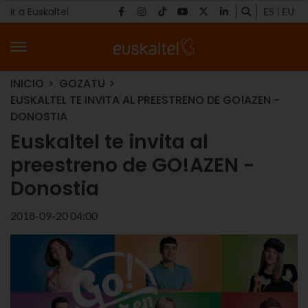
Ir a Euskaltel
ES
EU
INICIO
GOZATU
EUSKALTEL TE INVITA AL PREESTRENO DE GO!AZEN -
DONOSTIA
Euskaltel te invita al
preestreno de GO!AZEN -
Donostia
2018-09-20 04:00