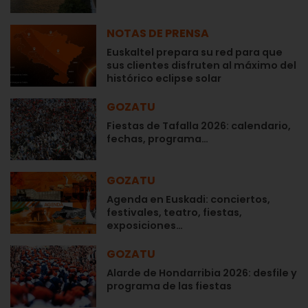
NOTAS DE PRENSA
Euskaltel prepara su red para que
sus clientes disfruten al máximo del
histórico eclipse solar
GOZATU
Fiestas de Tafalla 2026: calendario,
fechas, programa…
GOZATU
Agenda en Euskadi: conciertos,
festivales, teatro, fiestas,
exposiciones…
GOZATU
Alarde de Hondarribia 2026: desfile y
programa de las fiestas