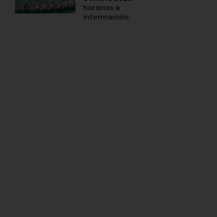
horarios e
información
n