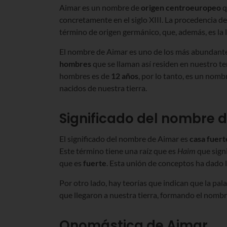
Aimar es un nombre de
origen centroeuropeo
q
concretamente en el siglo XIII. La procedencia d
término de origen germánico, que, además, es la 
El nombre de Aimar es uno de los más abundantes
hombres
que se llaman así residen en nuestro te
hombres es de
12 años
, por lo tanto, es un nom
nacidos de nuestra tierra.
Significado del nombre 
El significado del nombre de Aimar es
casa fuert
Este término tiene una raíz que es
Haim
que sign
que es
fuerte
. Esta unión de conceptos ha dado lu
Por otro lado, hay teorías que indican que la pa
que llegaron a nuestra tierra, formando el nombr
Onomástica de Aimar