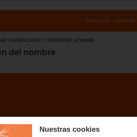
Descubre
Aprende
AR: SIGNIFICADO Y ORIGEN DEL NOMBRE
gen del nombre
Nuestras cookies