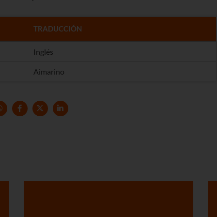
TRADUCCIÓN
Inglés
Aimarino