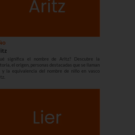
ÑO
itz
ué significa el nombre de Aritz? Descubre la
storia, el origen, personas destacadas que se llaman
í y la equivalencia del nombre de niño en vasco
tz.