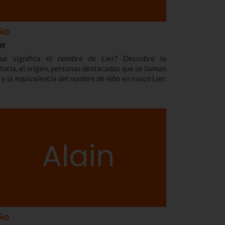
ÑO
er
ué significa el nombre de Lier? Descubre la
storia, el origen, personas destacadas que se llaman
í y la equivalencia del nombre de niño en vasco Lier.
ÑO