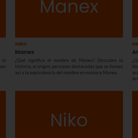
NIÑO
NI
Manex
Ar
 la
¿Qué significa el nombre de Manex? Descubre la
¿Q
man
historia, el origen, personas destacadas que se llaman
hi
así y la equivalencia del nombre en euskera Manex.
as
Ari