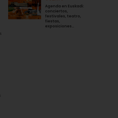
Agenda en Euskadi:
conciertos,
festivales, teatro,
fiestas,
exposiciones…
s
s