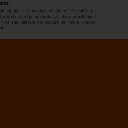
lain
ué significa el nombre de Alain? Descubre la
storia, el origen, personas destacadas que se llaman
í y la equivalencia del nombre de niño en vasco
in.