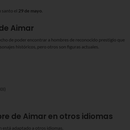
 santo el
29 de mayo
.
de Aimar
hecho de poder encontrar a hombres de reconocido prestigio que
onajes históricos, pero otros son figuras actuales.
XII)
re de Aimar en otros idiomas
n está adaptado a otros idiomas.