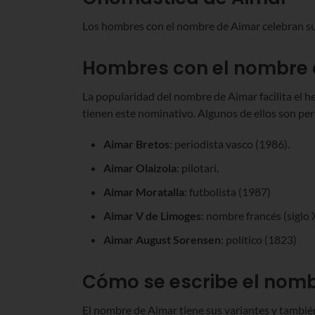
Los hombres con el nombre de Aimar celebran su
Hombres con el nombre 
La popularidad del nombre de Aimar facilita el 
tienen este nominativo. Algunos de ellos son pers
Aimar Bretos
: periodista vasco (1986).
Aimar Olaizola
: pilotari.
Aimar Moratalla
: futbolista (1987)
Aimar V de Limoges
: nombre francés (siglo 
Aimar August Sorensen
: político (1823)
Cómo se escribe el nomb
El nombre de Aimar tiene sus variantes y tambié