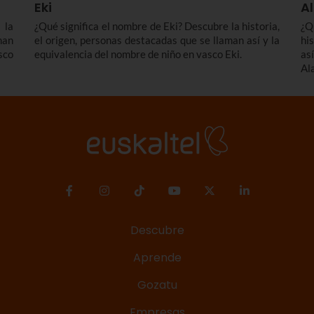
Eki
A
 la
¿Qué significa el nombre de Eki? Descubre la historia,
¿Q
man
el origen, personas destacadas que se llaman así y la
hi
sco
equivalencia del nombre de niño en vasco Eki.
as
Ala
Descubre
Aprende
Gozatu
Empresas