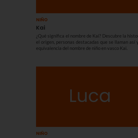
NIÑO
Kai
¿Qué significa el nombre de Kai? Descubre la histor
el origen, personas destacadas que se llaman así y
equivalencia del nombre de niño en vasco Kai.
NIÑO