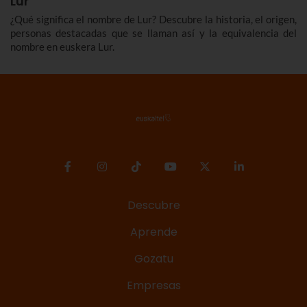
Lur
¿Qué significa el nombre de Lur? Descubre la historia, el origen,
personas destacadas que se llaman así y la equivalencia del
nombre en euskera Lur.
Descubre
Aprende
Gozatu
Empresas