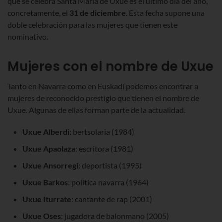
que se celebra Santa María de Uxue es el último día del año,
concretamente, el
31 de diciembre
. Esta fecha supone una
doble celebración para las mujeres que tienen este
nominativo.
Mujeres con el nombre de Uxue
Tanto en Navarra como en Euskadi podemos encontrar a
mujeres de reconocido prestigio que tienen el nombre de
Uxue. Algunas de ellas forman parte de la actualidad.
Uxue Alberdi
: bertsolaria (1984)
Uxue Apaolaza
: escritora (1981)
Uxue Ansorregi
: deportista (1995)
Uxue Barkos
: política navarra (1964)
Uxue Iturrate
: cantante de rap (2001)
Uxue Oses
: jugadora de balonmano (2005)