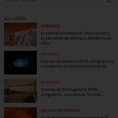
LO + LEÍDO
APRENDE
Euskaltel en Navarra: fibra, móvil y
la cercanía de siempre desde hace
años
GOZATU
Fiestas en Zarautz 2026: programa y
conciertos de la Semana Grande
GOZATU
Fiestas de Portugalete 2026:
programa, conciertos, fechas…
NOTAS DE PRENSA
Euskaltel prepara su red para que