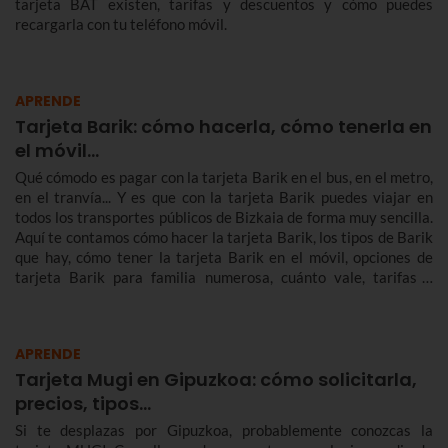
tarjeta BAT existen, tarifas y descuentos y cómo puedes
recargarla con tu teléfono móvil.
APRENDE
Tarjeta Barik: cómo hacerla, cómo tenerla en
el móvil...
Qué cómodo es pagar con la tarjeta Barik en el bus, en el metro,
en el tranvía... Y es que con la tarjeta Barik puedes viajar en
todos los transportes públicos de Bizkaia de forma muy sencilla.
Aquí te contamos cómo hacer la tarjeta Barik, los tipos de Barik
que hay, cómo tener la tarjeta Barik en el móvil, opciones de
tarjeta Barik para familia numerosa, cuánto vale, tarifas y
mucho más.
APRENDE
Tarjeta Mugi en Gipuzkoa: cómo solicitarla,
precios, tipos…
Si te desplazas por Gipuzkoa, probablemente conozcas la