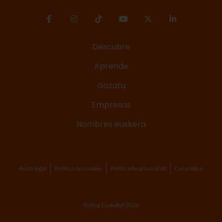
Descubre
Aprende
Gozatu
Empresas
Nombres euskera
Aviso legal
Política de cookies
Política de privacidad
Canal ético
©Blog Euskaltel 2026