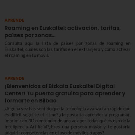
APRENDE
Roaming en Euskaltel: activación, tarifas,
países por zonas…
Consulta aquí la lista de países por zonas de roaming en
Euskaltel, cuáles son las tarifas en el extranjero y cómo activar
el roaming en tu móvil.
APRENDE
¡Bienvenidos al Bizkaia Euskaltel Digital
Center! Tu puerta gratuita para aprender y
formarte en Bilbao
¿Alguna vez has sentido que la tecnología avanza tan rápido que
es difícil seguirle el ritmo? ¿Te gustaría aprender a programar,
imprimir en 3D o entender de una vez por todas qué es eso de la
Inteligencia Artificial?¿Eres una persona mayor y te gustaría
adquirir competencias en el uso de móviles o apps?