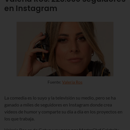
en Instagram
Fuente:
Valeria Ros
La comedia es lo suyo y la televisión su medio, pero se ha
ganado a miles de seguidores en Instagram donde crea
vídeos de humor y comparte su día a día en los proyectos en
los que trabaja.
Valeria Ros es de Getxo y su paso por
MasterChef Celebrity