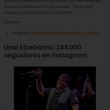
Su libro de cabecera es una declaración de intenciones que
siempre intenta transmitir por las redes: “Hacer dieta
engorda. Comer sano para no hacer dieta”.
Síguela en:
Instagram:
https://www.instagram.com/gu_nutricion
Unai Etxebarria: 249.000
seguidores en Instagram