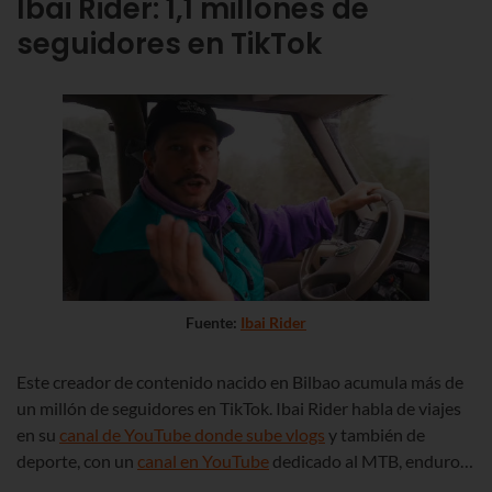
Ibai Rider: 1,1 millones de
seguidores en TikTok
Fuente:
Ibai Rider
Este creador de contenido nacido en Bilbao acumula más de
un millón de seguidores en TikTok. Ibai Rider habla de viajes
en su
canal de YouTube donde sube vlogs
y también de
deporte, con un
canal en YouTube
dedicado al MTB, enduro…