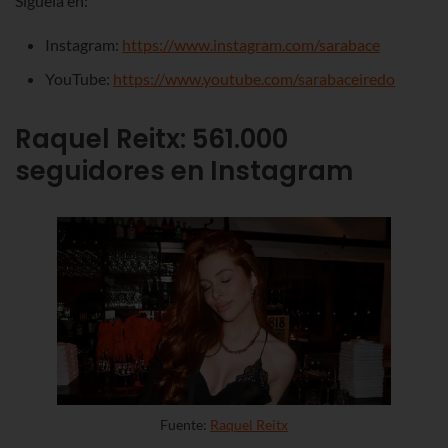
Síguela en:
Instagram:
https://www.instagram.com/sarabace
YouTube:
https://www.youtube.com/sarabaceiredo
Raquel Reitx
:
561.000
seguidores en Instagram
Fuente:
Raquel Reitx