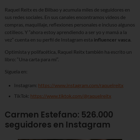
Raquel Reitx es de Bilbao y acumula miles de seguidores en
sus redes sociales. En sus canales encontramos vídeos de
compras, maquillaje, reflexiones personales e incluso algunos
cotilleos. Y “ahora estoy aprendiendo a ser yo y mamá a la
vez” cuenta en su perfil de Instagram esta
influencer vasca
.
Optimista y polifacética, Raquel Reitx también ha escrito un
libro: “Una carta para mí”.
Síguela en:
Instagram:
https://www.instagram.com/raquelreitx
TikTok:
https://www.tiktok.com/@raquelreitx
Carmen Estefano
:
526.000
seguidores en Instagram