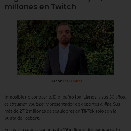
millones en Twitch
Fuente:
Ibai Llanos
Imposible no conocerlo. El bilbaíno Ibai Llanos,
a sus 30 años
,
es
streamer
,
youtuber
y presentador de deportes
online
. Sus
más
de 27,2 millones de seguidores en TikTok
solo son la
punta del iceberg.
En Twitch cuenta con más de 19 millones de seguidores, lo