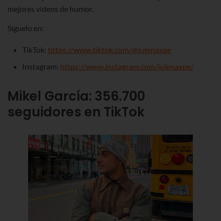
mejores vídeos de humor.
Síguelo en:
TikTok:
https://www.tiktok.com/@julenaxpe
Instagram:
https://www.instagram.com/julenaxpe/
Mikel García: 356.700
seguidores en TikTok