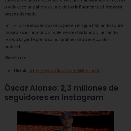
o vida escolar y ahora es uno de los
influencers
y
tiktokers
vascos
de moda.
En TikTok se encuentra como pez en el agua hablando sobre
música, ocio, humor o simplemente charlando y lanzando
retos a la gente por la calle.
También se atreve con los
podcast.
Síguelo en:
TikTok:
https://www.tiktok.com/@ibngarcia
Óscar Alonso
:
2,3 millones
de
seguidores en Instagram