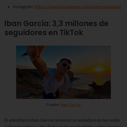
Instagram:
https://www.instagram.com/jonkortajarena/
Iban García
:
3,3
millones de
seguidores en TikTok
Fuente:
Iban García
El azkoitiarra Iban Garcia comenzó su andadura en las redes
subiendo vídeos a YouTube en los que hablaba sobre recetas