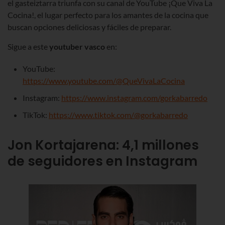
el gasteiztarra triunfa con su canal de YouTube ¡Que Viva La
Cocina!, el lugar perfecto para los amantes de la cocina que
buscan opciones deliciosas y fáciles de preparar.
Sigue a este
youtuber vasco
en:
YouTube:
https://www.youtube.com/@QueVivaLaCocina
Instagram:
https://www.instagram.com/gorkabarredo
TikTok:
https://www.tiktok.com/@gorkabarredo
Jon Kortajarena
:
4,1
millones
de seguidores en Instagram