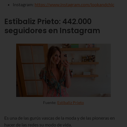
Instagram:
https://www.instagram.com/lookandchic
Estíbaliz Prieto
:
442.000
seguidores en Instagram
Fuente:
Estíbaliz Prieto
Es una de las gurús vascas de la moda y de las pioneras en
hacer de las redes su modo de vida.