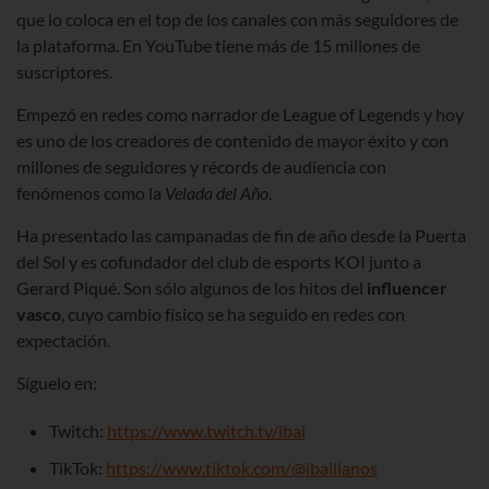
que
lo coloca en el top de los
canales con más seguidores de
la plataforma. En YouTube tiene más de 15 millones de
suscriptores.
Empezó en redes como narrador de League of Legends y hoy
es uno de los creadores de contenido de mayor éxito y con
millones de seguidores y récords de audiencia con
fenómenos como la
Velada del Año
.
Ha presentado las campanadas de fin de año desde la Puerta
del Sol y es cofundador del club de esports KOI junto a
Gerard Piqué. Son sólo algunos de los hitos del
influencer
vasco
, cuyo cambio físico se ha seguido en redes con
expectación.
Síguelo en:
Twitch:
https://www.twitch.tv/ibai
TikTok:
https://www.tiktok.com/@ibaillanos