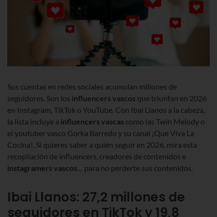
Sus cuentas en redes sociales acumulan millones de
seguidores. Son los
influencers vascos
que triunfan en 2026
en Instagram, TikTok o YouTube. Con Ibai Llanos a la cabeza,
la lista incluye a
influencers vascas
como las Twin Melody o
el youtuber vasco Gorka Barredo y su canal
¡
Que Viva La
Cocina!. Si quieres saber a quién seguir en 2026, mira esta
recopilación de influencers, creadores de contenidos e
instagramers vascos
… para no perderte sus contenidos.
Ibai Llanos
:
27,2 millones de
seguidores en TikTok y 19,8