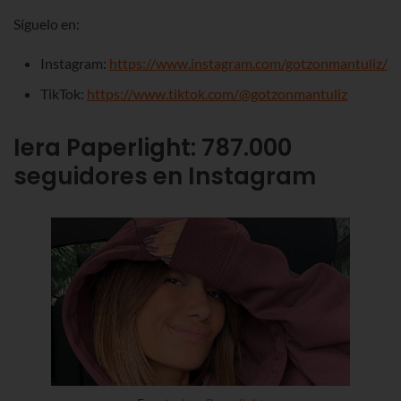
Síguelo en:
Instagram:
https://www.instagram.com/gotzonmantuliz/
TikTok:
https://www.tiktok.com/@gotzonmantuliz
Iera Paperlight
:
787.000
seguidores en Instagram