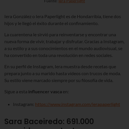
Fuente:
Iera Paperlight
Iera
González o Iera
Paperlight es de Hondarribia, tiene dos
hijos y le llegó el éxito durante el confinamiento.
La cuarentena le sirvió para reinventarse y encontrar una
nueva forma de vivir, trabajar y disfrutar. Gracias a Instagram,
a su estilo y a sus conocimientos en el mundo audiovisual, se
ha convertido en toda una revolución en redes sociales.
En su perfil de Instagram, Iera muestra desde recetas que
prepara junto a su marido hasta vídeos con trucos de moda.
Su estilo viene marcado siempre por su filosofía de vida.
Sigue a esta
influencer vasca
en:
Instagram:
https://www.instagram.com/ierapaperlight
Sara Baceiredo
:
691.000