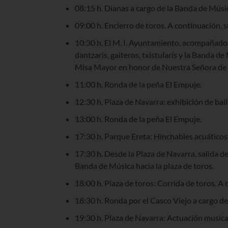
08:15 h. Dianas a cargo de la Banda de Músic
09:00 h. Encierro de toros. A continuación, s
10:30 h. El M. I. Ayuntamiento, acompañado po
dantzaris, gaiteros, txistularis y la Banda de 
Misa Mayor en honor de Nuestra Señora de l
11:00 h. Ronda de la peña El Empuje.
12:30 h. Plaza de Navarra: exhibición de ba
13:00 h. Ronda de la peña El Empuje.
17:30 h. Parque Ereta: Hinchables acuáticos i
17:30 h. Desde la Plaza de Navarra, salida del
Banda de Música hacia la plaza de toros.
18:00 h. Plaza de toros: Corrida de toros. A
18:30 h. Ronda por el Casco Viejo a cargo de
19:30 h. Plaza de Navarra: Actuación musica