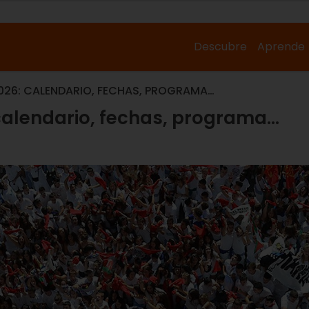
Descubre
Aprende
2026: CALENDARIO, FECHAS, PROGRAMA…
 calendario, fechas, programa…