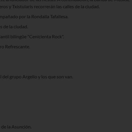
ros y Txistularis recorrerán las calles de la ciudad.
ompañado por la Rondalla Tafallesa.
s de la ciudad.
antil bilingüe "Cenicienta Rock".
ro Refrescante.
 del grupo Argelio y los que son van.
 de la Asunción.