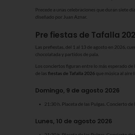
Precede a unas celebraciones que duran siete días
diseñado por Juan Aznar.
Pre fiestas de Tafalla 20
Las prefiestas, del 1 al 13 de agosto en 2026,
cuen
chocolatada y partidos de pala.
Los conciertos figuran entre lo más esperado de 
de las
fiestas de Tafalla 2026
que música al aire l
Domingo, 9 de agosto 2026
21:30 h. Placeta de las Pulgas. Concierto d
Lunes, 10 de agosto 2026
21:30 h. Placeta de las Pulgas. Concierto d