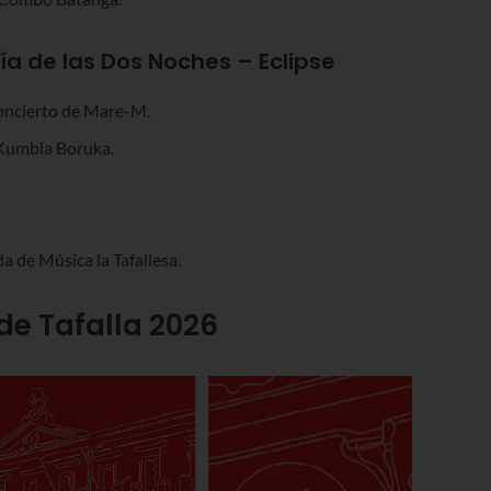
ía de las Dos Noches – Eclipse
concierto de Mare-M.
e Kumbia Boruka.
a de Música la Tafallesa.
de Tafalla 2026