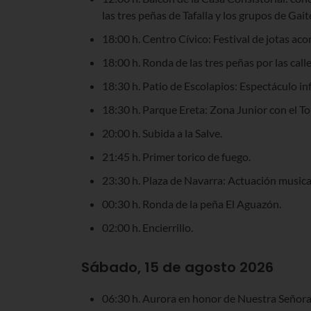
las tres peñas de Tafalla y los grupos de Gaite
18:00 h. Centro Cívico: Festival de jotas ac
18:00 h. Ronda de las tres peñas por las calle
18:30 h. Patio de Escolapios: Espectáculo inf
18:30 h. Parque Ereta: Zona Junior con el To
20:00 h. Subida a la Salve.
21:45 h. Primer torico de fuego.
23:30 h. Plaza de Navarra: Actuación musical
00:30 h. Ronda de la peña El Aguazón.
02:00 h. Encierrillo.
Sábado, 15 de agosto 2026
06:30 h. Aurora en honor de Nuestra Señora