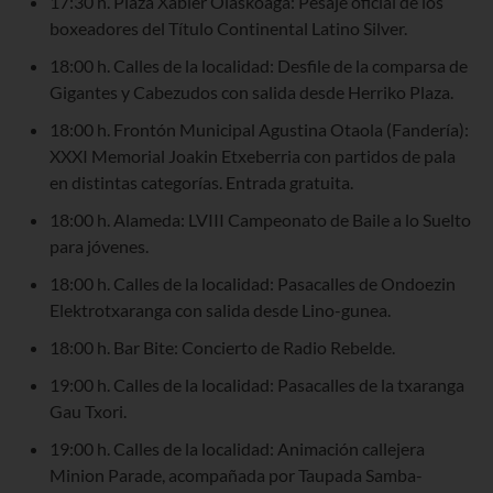
17:30 h. Plaza Xabier Olaskoaga: Pesaje oficial de los
boxeadores del Título Continental Latino Silver.
18:00 h. Calles de la localidad: Desfile de la comparsa de
Gigantes y Cabezudos con salida desde Herriko Plaza.
18:00 h. Frontón Municipal Agustina Otaola (Fandería):
XXXI Memorial Joakin Etxeberria con partidos de pala
en distintas categorías. Entrada gratuita.
18:00 h. Alameda: LVIII Campeonato de Baile a lo Suelto
para jóvenes.
18:00 h. Calles de la localidad: Pasacalles de Ondoezin
Elektrotxaranga con salida desde Lino-gunea.
18:00 h. Bar Bite: Concierto de Radio Rebelde.
19:00 h. Calles de la localidad: Pasacalles de la txaranga
Gau Txori.
19:00 h. Calles de la localidad: Animación callejera
Minion Parade, acompañada por Taupada Samba-