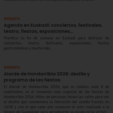
GOZATU
Agenda en Euskadi: conciertos, festivales,
teatro, fiestas, exposiciones…
Planifica tu fin de semana en Euskadi para disfrutar de
conciertos, teatro, festivales, exposiciones, fiestas
gastronómicas y mucho más.
GOZATU
Alarde de Hondarribia 2026: desfile y
programa de las fiestas
El Alarde de Hondarribia 2026, que se celebra cada 8 de
septiembre, es el momento más especial de las fiestas de
Hondarribia 2026. Miles de personas llenan las calles para ver
el desfile que conmemora la liberación del asedio francés en
1638 y con el que cada año renuevan el voto realizado a la
Virgen de Guadalupe para agradecerle su ayuda en la victoria.