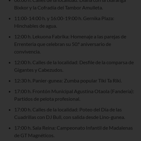
Bixkor y la Cofradía del Tambor Amulleta.
11:00-14:00 h. y 16:00-19:00 h. Gernika Plaza:
Hinchables de agua.
12:00 h. Lekuona Fabrika: Homenaje a las parejas de
Errenteria que celebran su 50.º aniversario de
convivencia.
12:00 h. Calles de la localidad: Desfile de la comparsa de
Gigantes y Cabezudos.
12:30 h. Panier-gunea: Zumba popular Tiki Ta Riki.
17:00 h. Frontón Municipal Agustina Otaola (Fandería):
Partidos de pelota profesional.
17:00 h. Calles de la localidad: Poteo del Día de las
Cuadrillas con DJ Bull, con salida desde Lino-gunea.
17:00 h. Sala Reina: Campeonato Infantil de Madalenas
de GT Magnéticos.