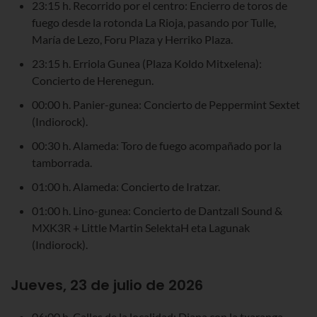
23:15 h. Recorrido por el centro: Encierro de toros de
fuego desde la rotonda La Rioja, pasando por Tulle,
María de Lezo, Foru Plaza y Herriko Plaza.
23:15 h. Erriola Gunea (Plaza Koldo Mitxelena):
Concierto de Herenegun.
00:00 h. Panier-gunea: Concierto de Peppermint Sextet
(Indiorock).
00:30 h. Alameda: Toro de fuego acompañado por la
tamborrada.
01:00 h. Alameda: Concierto de Iratzar.
01:00 h. Lino-gunea: Concierto de Dantzall Sound &
MXK3R + Little Martin SelektaH eta Lagunak
(Indiorock).
Jueves, 23 de julio de 2026
06:00 h. Calles de la localidad: Diana con la txaranga