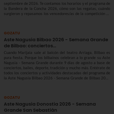
septiembre de 2026. Te contamos los horarios y el programa de
la Bandera de la Concha 2026, cómo son las regatas, cuándo
surgieron y repasamos los vencedores/as de la competición de
traineras más importante de la temporada.n
GOZATU
Aste Nagusia Bilbao 2026 - Semana Grande
de Bilbao: conciertos…
Cuando Marijaia sale al balcón del teatro Arriaga, Bilbao es
pura fiesta. Porque los bilbaínos celebran a lo grande su Aste
Nagusia - Semana Grande durante 9 días de agosto a base de
conciertos, bailes, deporte, tradición y mucho más. Entérate de
todos los conciertos y actividades destacadas del programa de
la Aste Nagusia Bilbao 2026 - Semana Grande de Bilbao 2026
del 22 al 30 de agosto.
GOZATU
Aste Nagusia Donostia 2026 - Semana
Grande San Sebastián