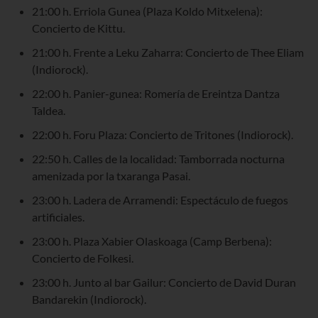
21:00 h. Erriola Gunea (Plaza Koldo Mitxelena):
Concierto de Kittu.
21:00 h. Frente a Leku Zaharra: Concierto de Thee Eliam
(Indiorock).
22:00 h. Panier-gunea: Romería de Ereintza Dantza
Taldea.
22:00 h. Foru Plaza: Concierto de Tritones (Indiorock).
22:50 h. Calles de la localidad: Tamborrada nocturna
amenizada por la txaranga Pasai.
23:00 h. Ladera de Arramendi: Espectáculo de fuegos
artificiales.
23:00 h. Plaza Xabier Olaskoaga (Camp Berbena):
Concierto de Folkesi.
23:00 h. Junto al bar Gailur: Concierto de David Duran
Bandarekin (Indiorock).