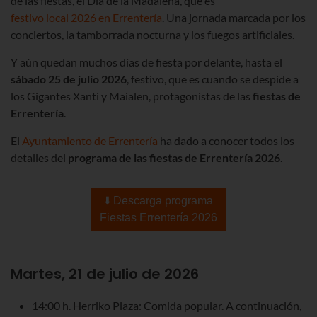
de las fiestas, el Día de la Madalena, que es
festivo local 2026 en Errentería
. Una jornada marcada por los
conciertos, la tamborrada nocturna y los fuegos artificiales.
Y aún quedan muchos días de fiesta por delante, hasta el
sábado 25 de julio 2026
, festivo, que es cuando se despide a
los Gigantes Xanti y Maialen, protagonistas de las
fiestas de
Errentería
.
El
Ayuntamiento de Errentería
ha dado a conocer todos los
detalles del
programa de las fiestas de Errentería 2026
.
⬇️ Descarga programa
Fiestas Errentería 2026
Martes, 21 de julio de 2026
14:00 h. Herriko Plaza: Comida popular. A continuación,