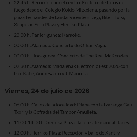
22:45 h. Recorrido por el centro: Encierro de toros de
fuego desde el Colegio Koldo Mitxelena, pasando por la
plaza Fernández de Landa, Vicente Elizegi, Biteri Txiki,
Xenpelar, Foru Plaza y Herriko Plaza.
23:30 h. Panier-gunea: Karaoke.
00:00 h. Alameda: Concierto de Oihan Vega.
00:00 h. Lino-gunea: Concierto de The Real McKenzies.
02:30 h. Alameda: Madalenak Electronic Fest 2026 con
Iker Kabe, Andresanto y J. Mancera.
Viernes, 24 de julio de 2026
06:00 h. Calles de la localidad: Diana con la txaranga Gau
Txori y la Cofradía del Tambor Amulleta.
11:00-14:00 h. Gernika Plaza: Talleres de manualidades.
12:00 h. Herriko Plaza: Recepción y baile de Xanti y