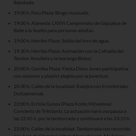
Batukada.
19:00 h. Foru Plaza: Bingo musicado.
19:00 h. Alameda: LXXVI Campeonato de Gipuzkoa de
Baile a lo Suelto para personas adultas.
19:00 h. Herriko Plaza: Salida del toro de agua.
19:30 h. Herriko Plaza: Animación con la Cofradía del
Tambor Amulleta y la txaranga Bixkor.
20:00 h. Gernika Plaza: Fiesta Disco Joven participativa
con sesiones y playlist elegida por la juventud.
20:30 h. Calles de la localidad: Kalejira con Errenteriako
Dultzaineroak.
22:00 h. Erriola Gunea (Plaza Koldo Mitxelena):
Concierto de Trikidantz. La actuación hará una pausa a
las 22:45 h. por la tamborrada y continuará a las 23:15 h.
22:00 h. Calles de la localidad: Tamborrada con recorrido
por Juan de Olazabal, Viteri, María de Lezo, Madalena,