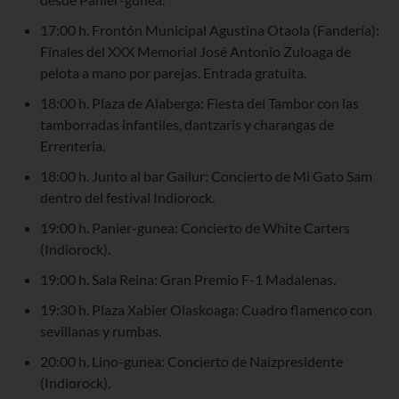
17:00 h. Frontón Municipal Agustina Otaola (Fandería):
Finales del XXX Memorial José Antonio Zuloaga de
pelota a mano por parejas. Entrada gratuita.
18:00 h. Plaza de Alaberga: Fiesta del Tambor con las
tamborradas infantiles, dantzaris y charangas de
Errenteria.
18:00 h. Junto al bar Gailur: Concierto de Mi Gato Sam
dentro del festival Indiorock.
19:00 h. Panier-gunea: Concierto de White Carters
(Indiorock).
19:00 h. Sala Reina: Gran Premio F-1 Madalenas.
19:30 h. Plaza Xabier Olaskoaga: Cuadro flamenco con
sevillanas y rumbas.
20:00 h. Lino-gunea: Concierto de Naizpresidente
(Indiorock).