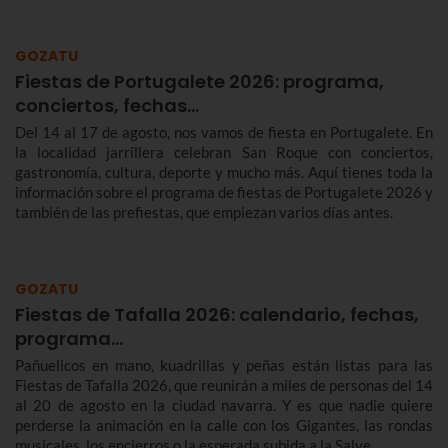
GOZATU
Fiestas de Portugalete 2026: programa,
conciertos, fechas…
Del 14 al 17 de agosto, nos vamos de fiesta en Portugalete. En
la localidad jarrillera celebran San Roque con conciertos,
gastronomía, cultura, deporte y mucho más. Aquí tienes toda la
información sobre el programa de fiestas de Portugalete 2026 y
también de las prefiestas, que empiezan varios días antes.
GOZATU
Fiestas de Tafalla 2026: calendario, fechas,
programa…
Pañuelicos en mano, kuadrillas y peñas están listas para las
Fiestas de Tafalla 2026, que reunirán a miles de personas del 14
al 20 de agosto en la ciudad navarra. Y es que nadie quiere
perderse la animación en la calle con los Gigantes, las rondas
musicales, los encierros o la esperada subida a la Salve.