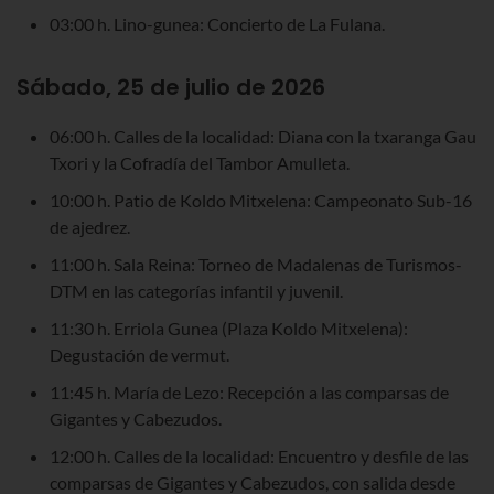
03:00 h. Lino-gunea: Concierto de La Fulana.
Sábado, 25 de julio de 2026
06:00 h. Calles de la localidad: Diana con la txaranga Gau
Txori y la Cofradía del Tambor Amulleta.
10:00 h. Patio de Koldo Mitxelena: Campeonato Sub-16
de ajedrez.
11:00 h. Sala Reina: Torneo de Madalenas de Turismos-
DTM en las categorías infantil y juvenil.
11:30 h. Erriola Gunea (Plaza Koldo Mitxelena):
Degustación de vermut.
11:45 h. María de Lezo: Recepción a las comparsas de
Gigantes y Cabezudos.
12:00 h. Calles de la localidad: Encuentro y desfile de las
comparsas de Gigantes y Cabezudos, con salida desde