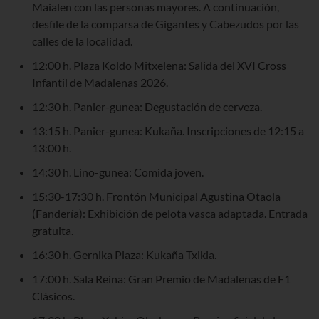
Maialen con las personas mayores. A continuación,
desfile de la comparsa de Gigantes y Cabezudos por las
calles de la localidad.
12:00 h. Plaza Koldo Mitxelena: Salida del XVI Cross
Infantil de Madalenas 2026.
12:30 h. Panier-gunea: Degustación de cerveza.
13:15 h. Panier-gunea: Kukaña. Inscripciones de 12:15 a
13:00 h.
14:30 h. Lino-gunea: Comida joven.
15:30-17:30 h. Frontón Municipal Agustina Otaola
(Fandería): Exhibición de pelota vasca adaptada. Entrada
gratuita.
16:30 h. Gernika Plaza: Kukaña Txikia.
17:00 h. Sala Reina: Gran Premio de Madalenas de F1
Clásicos.