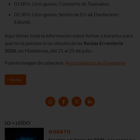
01:00 h. Lino-gunea: Concierto de Txamakos.
02:30 h. Lino-gunea: Sesión de DJ-ak Dardararen
Eskutik.
Aquí tienes toda la información sobre fechas y horarios para
que no te pierdas ni un minuto de las
fiestas Errentería
2026
, las Madalenas, del 21 al 25 de julio.
Fuente imagen de cabecera:
Ayuntamiento de Errentería
fiestas
LO + LEÍDO
GOZATU