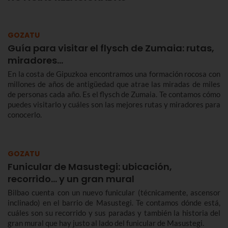
GOZATU
Guía para visitar el flysch de Zumaia: rutas,
miradores...
En la costa de Gipuzkoa encontramos una formación rocosa con
millones de años de antigüedad que atrae las miradas de miles
de personas cada año. Es el flysch de Zumaia. Te contamos cómo
puedes visitarlo y cuáles son las mejores rutas y miradores para
conocerlo.
GOZATU
Funicular de Masustegi: ubicación,
recorrido... y un gran mural
Bilbao cuenta con un nuevo funicular (técnicamente, ascensor
inclinado) en el barrio de Masustegi. Te contamos dónde está,
cuáles son su recorrido y sus paradas y también la historia del
gran mural que hay justo al lado del funicular de Masustegi.