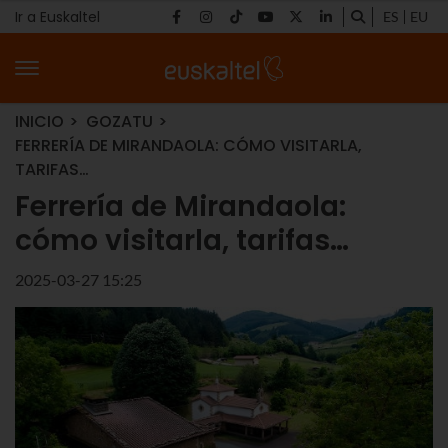
Ir a Euskaltel
ES
EU
INICIO
GOZATU
FERRERÍA DE MIRANDAOLA: CÓMO VISITARLA,
TARIFAS…
Ferrería de Mirandaola:
cómo visitarla, tarifas…
2025-03-27 15:25