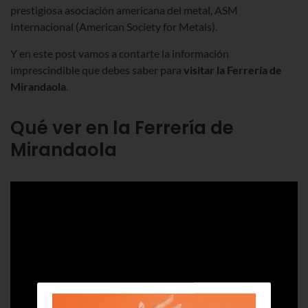
prestigiosa asociación americana del metal, ASM
Internacional (American Society for Metals).
Y en este post vamos a contarte la información
imprescindible que debes saber para
visitar la Ferrería de
Mirandaola
.
Qué ver en la Ferrería de
Mirandaola