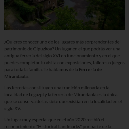
¿Quieres conocer uno de los lugares más sorprendentes del
patrimonio de Gipuzkoa? Un lugar en el que podrás ver una
antigua ferrería del siglo XVI en funcionamiento y en el que
puedes completar tu visita con exposiciones, talleres o juegos
para toda la familia. Te hablamos de la
Ferrería de
Mirandaola
.
Las ferrerías constituyen una tradición milenaria en la
localidad de Legazpi y la ferrería de Mirandaola es la única
que se conserva de las siete que existían en la localidad en el
siglo XV.
Un lugar muy especial que en el año 2020 recibió el
reconocimiento "Historical Landmarks" por parte de la