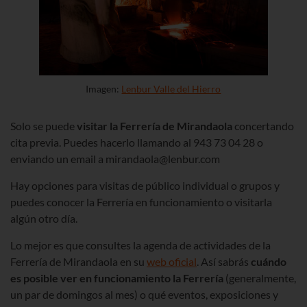
Imagen:
Lenbur Valle del Hierro
Solo se puede
visitar la Ferrería de Mirandaola
concertando
cita previa. Puedes hacerlo llamando al 943 73 04 28 o
enviando un email a mirandaola@lenbur.com
Hay opciones para visitas de público individual o grupos y
puedes conocer la Ferrería en funcionamiento o visitarla
algún otro día.
Lo mejor es que consultes la agenda de actividades de la
Ferrería de Mirandaola en su
web oficial
. Así sabrás
cuándo
es posible ver en funcionamiento la Ferrería
(generalmente,
un par de domingos al mes) o qué eventos, exposiciones y