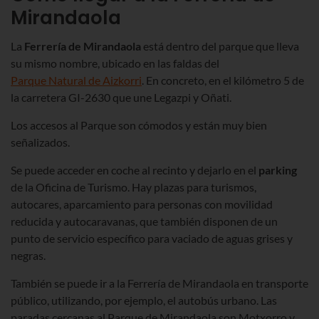
Mirandaola
La
Ferrería de Mirandaola
está dentro del parque que lleva
su mismo nombre, ubicado en las faldas del
Parque Natural de Aizkorri
. En concreto, en el kilómetro 5 de
la carretera GI-2630 que une Legazpi y Oñati.
Los accesos al Parque son cómodos y están muy bien
señalizados.
Se puede acceder en coche al recinto y dejarlo en el
parking
de la Oficina de Turismo. Hay plazas para turismos,
autocares, aparcamiento para personas con movilidad
reducida y autocaravanas, que también disponen de un
punto de servicio específico para vaciado de aguas grises y
negras.
También se puede ir a la Ferrería de Mirandaola en transporte
público, utilizando, por ejemplo, el autobús urbano. Las
paradas cercanas al Parque de Mirandaola son Motxorro y