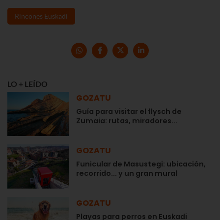
Rincones Euskadi
LO + LEÍDO
GOZATU
Guía para visitar el flysch de
Zumaia: rutas, miradores...
GOZATU
Funicular de Masustegi: ubicación,
recorrido... y un gran mural
GOZATU
Playas para perros en Euskadi