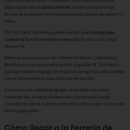
degustación de un
pintxo-ferrón
: txistorra hecha en las
brasas de la propia Ferrería acompañada de pan de caserío y
sidra.
Por otro lado, también puedes realizar una
visita guiada
cuando la ferrería no está en marcha
. En este caso, toca
abonar 5€.
Además, existen un par de talleres familiares, Olentzero y
Burdintxo, a los que puedes acudir pagando 5€. Por cierto,
también existe un juego de pistas con preguntas relacionadas
con la visita perfecto para disfrutar en familia.
En cuanto a las
visitas en grupo
, se pueden concertar
cualquier día, aunque siempre con cita previa. El coste
concreto lo sabrás cuando reserves tu cita, ya que se trata de
tarifas especiales.
Cómo llegar a la Ferrería de