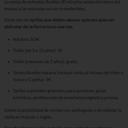
La venta de entradas finaliza 30 minutos antes del cierre del
museo y las entradas no son transferibles.
Estas son las
tarifas que deben abonar quienes quieran
disfrutar de la Ferrería en marcha
.
Adultos: 8,5€
Txikis (de 3 a 12 años): 5€
Txikis (menores de 2 años): gratis
Tarjeta Burdin Harana (incluye visita al Museo del Hierro
Vasco y Capilla): 5€
Tarifas especiales gratuitas para escolares, guías
turísticos, profesorado de enseñanza reglada y prensa.
Existe la posibilidad de contar con audioguías y de realizar la
visita en francés o inglés.
Para finalizar la visita, incluida en tu entrada se ofrece la