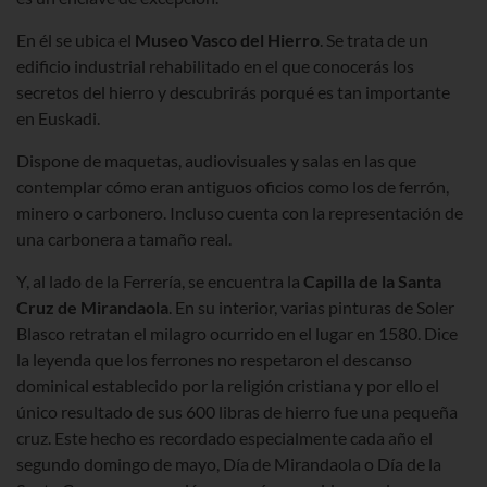
En él se ubica el
Museo Vasco del Hierro
. Se trata de un
edificio industrial rehabilitado en el que conocerás los
secretos del hierro y descubrirás porqué es tan importante
en Euskadi.
Dispone de maquetas, audiovisuales y salas en las que
contemplar cómo eran antiguos oficios como los de ferrón,
minero o carbonero. Incluso cuenta con la representación de
una carbonera a tamaño real.
Y, al lado de la Ferrería, se encuentra la
Capilla de la Santa
Cruz de Mirandaola
. En su interior, varias pinturas de Soler
Blasco retratan el milagro ocurrido en el lugar en 1580. Dice
la leyenda que los ferrones no respetaron el descanso
dominical establecido por la religión cristiana y por ello el
único resultado de sus 600 libras de hierro fue una pequeña
cruz. Este hecho es recordado especialmente cada año el
segundo domingo de mayo, Día de Mirandaola o Día de la