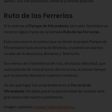
Santa Cruz, con procesión, romería y comida popular.
Ruta de las Ferrerías
Si te acercas al
Parque de Mirandaola
, otro plan fantástico es
recorrer algún tramo de la llamada
Ruta de las Ferrerías
.
Esta ruta recorre el camino que va desde el propio Parque de
Mirandaola hasta la zona de Brinkola, cruzando los barrios
rurales de Arabaolatza, Brinkola y Telleriarte.
Son menos de 5 kilómetros de ruta, de escasa dificultad, que
nunca pierde de vista el curso del río Urola, al mismo tiempo
que te permite descubrir caseríos o molinos.
Ya ves qué lugar tan sorprendente es la
Ferrería de
Mirandaola
. No dejes pasar la oportunidad de conocer este
gran tesoro de nuestro patrimonio.
Imagen cabecera:
Lenbur Valle del Hierro
.