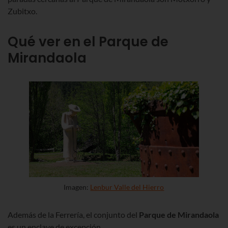
Zubitxo.
Qué ver en el Parque de
Mirandaola
Imagen:
Lenbur Valle del Hierro
Además de la Ferrería, el conjunto del
Parque de Mirandaola
es un enclave de excepción.