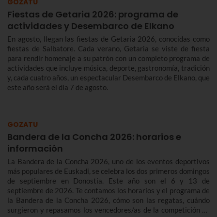
GOZATU
septiembre.
Fiestas de Getaria 2026: programa de
actividades y Desembarco de Elkano
En agosto, llegan las fiestas de Getaria 2026, conocidas como
fiestas de Salbatore. Cada verano, Getaria se viste de fiesta
para rendir homenaje a su patrón con un completo programa de
actividades que incluye música, deporte, gastronomía, tradición
y, cada cuatro años, un espectacular Desembarco de Elkano, que
este año será el día 7 de agosto.
GOZATU
Bandera de la Concha 2026: horarios e
información
La Bandera de la Concha 2026, uno de los eventos deportivos
más populares de Euskadi, se celebra los dos primeros domingos
de septiembre en Donostia. Este año son el 6 y 13 de
septiembre de 2026. Te contamos los horarios y el programa de
la Bandera de la Concha 2026, cómo son las regatas, cuándo
surgieron y repasamos los vencedores/as de la competición de