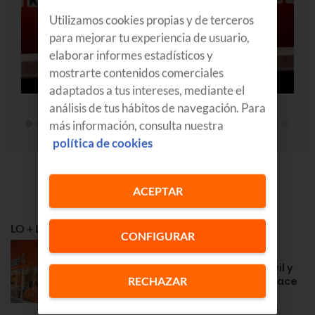
Utilizamos cookies propias y de terceros
para mejorar tu experiencia de usuario,
elaborar informes estadísticos y
mostrarte contenidos comerciales
adaptados a tus intereses, mediante el
análisis de tus hábitos de navegación. Para
más información, consulta nuestra
política de cookies
ACEPTAR
LO + LEÍDO
CONFIGURAR
APRENDE
Euskaltel en Navarra: fibra, móvil y
RECHAZAR
la cercanía de siempre desde hace
años