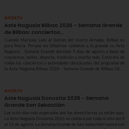
traineras más importante de la temporada.n
GOZATU
Aste Nagusia Bilbao 2026 - Semana Grande
de Bilbao: conciertos…
Cuando Marijaia sale al balcón del teatro Arriaga, Bilbao es
pura fiesta. Porque los bilbaínos celebran a lo grande su Aste
Nagusia - Semana Grande durante 9 días de agosto a base de
conciertos, bailes, deporte, tradición y mucho más. Entérate de
todos los conciertos y actividades destacadas del programa de
la Aste Nagusia Bilbao 2026 - Semana Grande de Bilbao 2026
del 22 al 30 de agosto.
GOZATU
Aste Nagusia Donostia 2026 - Semana
Grande San Sebastián
Los ocho días más esperados por los donostiarras ya están aquí.
La Aste Nagusia Donostia 2026 se celebra por todo lo alto del 8
al 15 de agosto. La Semana Grande de San Sebastián vuelve con