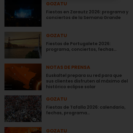
GOZATU
Fiestas en Zarautz 2026: programa y
conciertos de la Semana Grande
GOZATU
Fiestas de Portugalete 2026:
programa, conciertos, fechas…
NOTAS DE PRENSA
Euskaltel prepara su red para que
sus clientes disfruten al máximo del
histórico eclipse solar
GOZATU
Fiestas de Tafalla 2026: calendario,
fechas, programa…
GOZATU