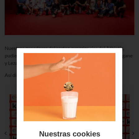
Nuestros ganadores del sorteo experiencias del Athletic,
pudieron disfrutar de primera mano de San Mamés, Ibaigane
y Lezama.
Así disfrutaron del mejor día rojiblanco ?
Nuestras cookies