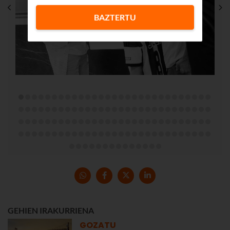
BAZTERTU
GEHIEN IRAKURRIENA
GOZATU