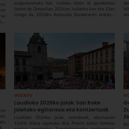
ezagunenetako bat, iraileko lehen bi igandeetan
de
ra:
izaten da Donostian. 2026an, irailaren 6an eta 13an
bi
ten
izango da. 2026ko Kontxako Banderaren ordutegi
ab
rau
eta egitarau osoa dituzu hemen, baita estropadak
tr
ia,
nolakoak diren, noiz sortu ziren eta denboraldiko
Bi
ren
bandera garrantzitsuena zeinek irabazi duten ere.
ko
7an
Ab
GOZATU
G
Laudioko 2026ko jaiak: San Roke
G
jaietako egitaraua eta kontzertuak
Z
ten
Z
ste
Laudioko 2026ko jaiak, sanrokeak, abuztuaren
uko
15etik 30era ospatuko dira. Presta zaitez honetaz
Ba
kin
guztiaz gozatzeko: Zumalakarregiko kontzertuak,