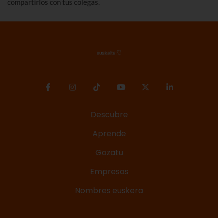
compartirlos con tus colegas.
Descubre
Aprende
Gozatu
Empresas
Nombres euskera