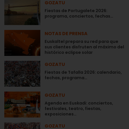
GOZATU
Fiestas de Portugalete 2026:
programa, conciertos, fechas…
NOTAS DE PRENSA
Euskaltel prepara su red para que
sus clientes disfruten al máximo del
histórico eclipse solar
GOZATU
Fiestas de Tafalla 2026: calendario,
fechas, programa…
GOZATU
Agenda en Euskadi: conciertos,
festivales, teatro, fiestas,
exposiciones…
GOZATU