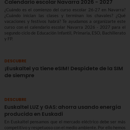
Calendario escolar Navarra 2026 - 2027
¿Cuándo es el comienzo del curso escolar 26-27 en Navarra?
¿Cuándo inician las clases y terminan los chavales? ¿Qué
vacaciones y festivos habrá? Te ayudamos a organizarte este
curso con el calendario escolar Navarra 2026 - 2027 para el
segundo ciclo de Educación Infantil, Primaria, ESO, Bachillerato
y FP.
DESCUBRE
¡Euskaltel ya tiene eSIM! Despídete de la SIM
de siempre
DESCUBRE
Euskaltel LUZ y GAS: ahorra usando energía
producida en Euskadi
En Euskaltel pensamos que el mercado eléctrico debe ser más
competitivo y respetuoso con el medio ambiente. Por ello hemos