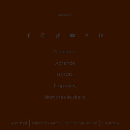
Descubre
Aprende
Gozatu
Empresas
Nombres euskera
Aviso legal
Política de cookies
Política de privacidad
Canal ético