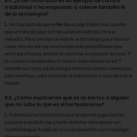
B.E. ¿El bertsolarismo es un ejemplo de cultura
tradicional o ha empezado a valerse también él
de la tecnología?
L.
No hay duda de que el
bertso
es algo tradicional, puesto
que se trata de jugar con las palabras (métrica, rima y
melodía). Pero también se vale de la tecnología para muchas
cosas. Hoy en día hay muchísimas más posibilidades que
antes para buscar, encontrar, escuchar y comparar bertsos. Y
en cuanto a las melodías, lo mismo; todo está en la red. Y
también las rimas. La tecnología ofrece los medios necesarios
para investigar, para favorecer la transmisión y para abrirse al
mundo.
B.E. ¿Cómo explicarías qué es un bertso a alguien
que no sabe lo que es el bertsolarismo?
L.
El
bertso
es un instrumento que te permite jugar con las
palabras y así disfrutar y hacer disfrutar a los demás con
nuestra lengua. Puede ser una conversación o un monólogo,
siempre cantados.