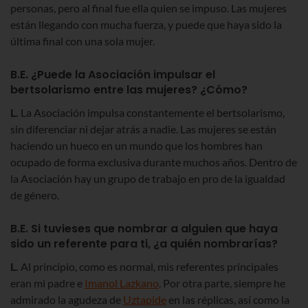
personas, pero al final fue ella quien se impuso. Las mujeres
están llegando con mucha fuerza, y puede que haya sido la
última final con una sola mujer.
B.E. ¿Puede la Asociación impulsar el
bertsolarismo entre las mujeres? ¿Cómo?
L.
La Asociación impulsa constantemente el bertsolarismo,
sin diferenciar ni dejar atrás a nadie. Las mujeres se están
haciendo un hueco en un mundo que los hombres han
ocupado de forma exclusiva durante muchos años. Dentro de
la Asociación hay un grupo de trabajo en pro de la igualdad
de género.
B.E. Si tuvieses que nombrar a alguien que haya
sido un referente para ti, ¿a quién nombrarías?
L.
Al principio, como es normal, mis referentes principales
eran mi padre e
Imanol Lazkano
. Por otra parte, siempre he
admirado la agudeza de
Uztapide
en las réplicas, así como la