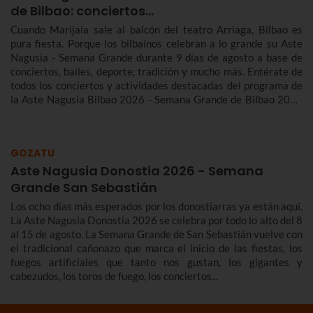
de Bilbao: conciertos…
Cuando Marijaia sale al balcón del teatro Arriaga, Bilbao es
pura fiesta. Porque los bilbaínos celebran a lo grande su Aste
Nagusia - Semana Grande durante 9 días de agosto a base de
conciertos, bailes, deporte, tradición y mucho más. Entérate de
todos los conciertos y actividades destacadas del programa de
la Aste Nagusia Bilbao 2026 - Semana Grande de Bilbao 2026
del 22 al 30 de agosto.
GOZATU
Aste Nagusia Donostia 2026 - Semana
Grande San Sebastián
Los ocho días más esperados por los donostiarras ya están aquí.
La Aste Nagusia Donostia 2026 se celebra por todo lo alto del 8
al 15 de agosto. La Semana Grande de San Sebastián vuelve con
el tradicional cañonazo que marca el inicio de las fiestas, los
fuegos artificiales que tanto nos gustan, los gigantes y
cabezudos, los toros de fuego, los conciertos...