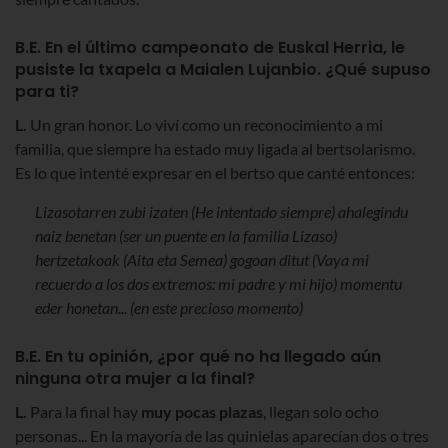
B.E. En el último campeonato de Euskal Herria, le
pusiste la txapela a Maialen Lujanbio. ¿Qué supuso
para ti?
L.
Un gran honor. Lo viví como un reconocimiento a mi
familia, que siempre ha estado muy ligada al bertsolarismo.
Es lo que intenté expresar en el bertso que canté entonces:
Lizasotarren zubi izaten (He intentado siempre) ahalegindu
naiz benetan (ser un puente en la familia Lizaso)
hertzetakoak (Aita eta Semea) gogoan ditut (Vaya mi
recuerdo a los dos extremos: mi padre y mi hijo) momentu
eder honetan... (en este precioso momento)
B.E. En tu opinión, ¿por qué no ha llegado aún
ninguna otra mujer a la final?
L.
Para la final hay
muy pocas plazas
, llegan solo ocho
personas... En la mayoría de las quinielas aparecían dos o tres