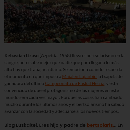
Xebastian Lizaso
(Azpeitia, 1958) lleva el bertsolarismo en la
sangre, pero sabe mejor que nadie que para llegar a lo más
alto hay que trabajar a diario. Se emociona cuando recuerda
el momento en que impuso a
Maialen Lujanbio
la txapela de
ganadora del último
Campeonato de Euskal Herria
, y está
convencido de que el protagonismo de las mujeres en este
mundo será cada vez mayor. Porque las cosas han cambiado
mucho durante los últimos años y el bertsolarismo ha sabido
avanzar con la sociedad y adecuarse a los nuevos tiempos.
Blog Euskaltel. Eres hijo y padre de
bertsolar
is
.
.. En