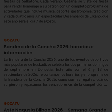
fiestas de Salbatore. Cada verano, Getaria se viste de fiesta
para rendir homenaje a su patrón con un completo programa de
actividades que incluye música, deporte, gastronomía, tradición
y, cada cuatro años, un espectacular Desembarco de Elkano, que
este año será el día 7 de agosto.
GOZATU
Bandera de la Concha 2026: horarios e
información
La Bandera de la Concha 2026, uno de los eventos deportivos
más populares de Euskadi, se celebra los dos primeros domingos
de septiembre en Donostia. Este año son el 6 y 13 de
septiembre de 2026. Te contamos los horarios y el programa de
la Bandera de la Concha 2026, cómo son las regatas, cuándo
surgieron y repasamos los vencedores/as de la competición de
traineras más importante de la temporada.n
GOZATU
Aste Nagusia Bilbao 2026 - Semana Grande