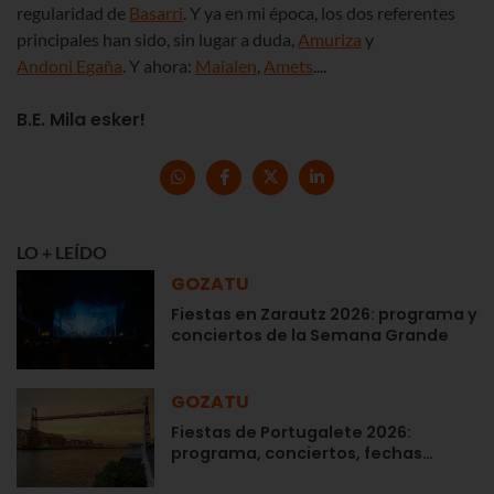
regularidad de
Basarri
. Y ya en mi época, los dos referentes
principales han sido, sin lugar a duda,
Amuriza
y
Andoni Egaña
. Y ahora:
Maialen
,
Amets
....
B.E. Mila esker!
LO + LEÍDO
GOZATU
Fiestas en Zarautz 2026: programa y
conciertos de la Semana Grande
GOZATU
Fiestas de Portugalete 2026:
programa, conciertos, fechas…