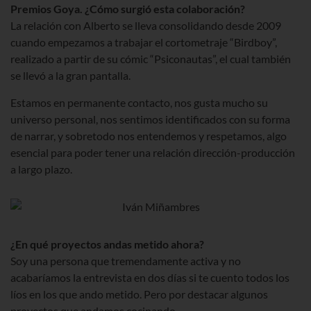
Premios Goya. ¿Cómo surgió esta colaboración?
La relación con Alberto se lleva consolidando desde 2009
cuando empezamos a trabajar el cortometraje “Birdboy”,
realizado a partir de su cómic “Psiconautas”, el cual también
se llevó a la gran pantalla.
Estamos en permanente contacto, nos gusta mucho su
universo personal, nos sentimos identificados con su forma
de narrar, y sobretodo nos entendemos y respetamos, algo
esencial para poder tener una relación dirección-producción
a largo plazo.
¿En qué proyectos andas metido ahora?
Soy una persona que tremendamente activa y no
acabaríamos la entrevista en dos días si te cuento todos los
líos en los que ando metido. Pero por destacar algunos
proyectos que andamos cocinando...