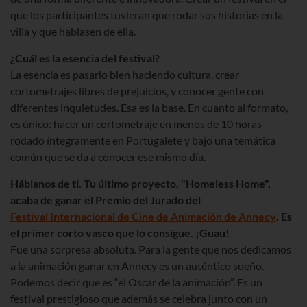
que los participantes tuvieran que rodar sus historias en la
villa y que hablasen de ella.
¿Cuál es la esencia del festival?
La esencia es pasarlo bien haciendo cultura, crear
cortometrajes libres de prejuicios, y conocer gente con
diferentes inquietudes. Esa es la base. En cuanto al formato,
es único: hacer un cortometraje en menos de 10 horas
rodado íntegramente en Portugalete y bajo una temática
común que se da a conocer ese mismo día.
Háblanos de ti. Tu último proyecto, "Homeless Home",
acaba de ganar el Premio del Jurado del
Festival Internacional de Cine de Animación de Annecy
. Es
el primer corto vasco que lo consigue. ¡Guau!
Fue una sorpresa absoluta. Para la gente que nos dedicamos
a la animación ganar en Annecy es un auténtico sueño.
Podemos decir que es “el Oscar de la animación”. Es un
festival prestigioso que además se celebra junto con un