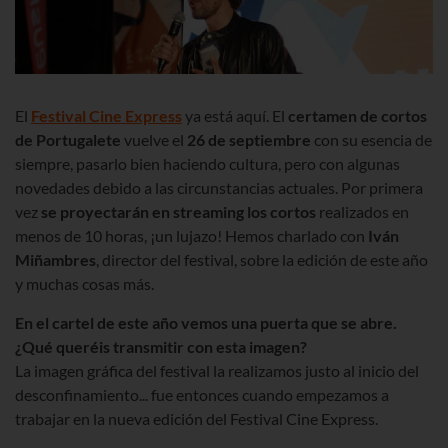
El
Festival Cine Express
ya está aquí. El
certamen de cortos
de Portugalete
vuelve el
26 de septiembre
con su esencia de
siempre, pasarlo bien haciendo cultura, pero con algunas
novedades debido a las circunstancias actuales. Por primera
vez
se proyectarán en streaming los cortos
realizados en
menos de 10 horas, ¡un lujazo! Hemos charlado con
Iván
Miñambres
, director del festival, sobre la edición de este año
y muchas cosas más.
En el cartel de este año vemos una puerta que se abre.
¿Qué queréis transmitir con esta imagen?
La imagen gráfica del festival la realizamos justo al inicio del
desconfinamiento... fue entonces cuando empezamos a
trabajar en la nueva edición del Festival Cine Express.