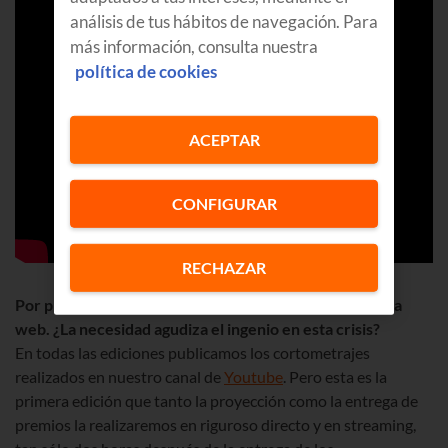
análisis de tus hábitos de navegación. Para
más información, consulta nuestra
política de cookies
ACEPTAR
CONFIGURAR
RECHAZAR
Por primera vez, vais a proyectar los cortos en vuestra
web. ¿La necesidad agudiza el ingenio en esta crisis?
En todas las ediciones publicamos los cortometrajes
realizados en nuestro canal de
Youtube
. Pero esta es la
primera edición que tanto la proyección como la entrega de
premios la realizaremos en riguroso directo y en streaming,