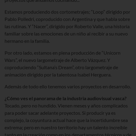
Estamos produciendo dos cortometrajes; “Loop” dirigido por
Pablo Polledri, coproducido con Argentina y que habla sobre
las rutinas. Y “Nacer”, dirigido por Roberto Valle, una historia
familiar sobre las emociones de un niño al recibir a su nuevo
hermano en la familia.
Por otro lado, estamos en plena producción de “Unicorn
Wars”, el nuevo largometraje de Alberto Vázquez. Y
coproduciendo “Sultana’s Dream”, otro largometraje de
animación dirigido por la talentosa Isabel Herguera.
Además de todo ello tenemos varios proyectos en desarrollo.
¿Cómo ves el panorama de la industria audiovisual vasca?
Tocado, pero no hundido. Vienen meses y años complicados
para poder sacar adelante proyectos. Si producir ya es
complejo, la coyuntura actual hace que la incertidumbre sea
extrema; pero en nuestro territorio hay un talento increíble
tanto en la creación como en los departamentos técnicos y de