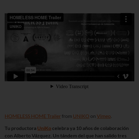
HOMELESS HOME Trailer
from
UNIKO
on
Vimeo
.
Tu productora
UniKo
celebra ya 10 años de colaboración
con Alberto Vázquez. Un tándem del que han salido tres