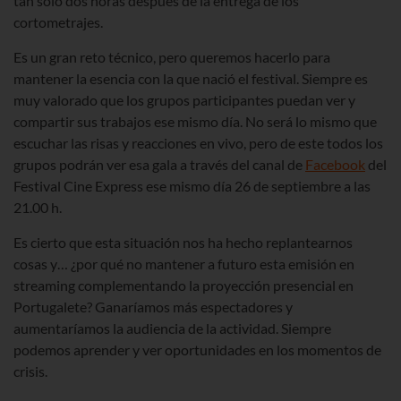
tan sólo dos horas después de la entrega de los
cortometrajes.
Es un gran reto técnico, pero queremos hacerlo para
mantener la esencia con la que nació el festival. Siempre es
muy valorado que los grupos participantes puedan ver y
compartir sus trabajos ese mismo día. No será lo mismo que
escuchar las risas y reacciones en vivo, pero de este todos los
grupos podrán ver esa gala a través del canal de
Facebook
del
Festival Cine Express ese mismo día 26 de septiembre a las
21.00 h.
Es cierto que esta situación nos ha hecho replantearnos
cosas y… ¿por qué no mantener a futuro esta emisión en
streaming complementando la proyección presencial en
Portugalete? Ganaríamos más espectadores y
aumentaríamos la audiencia de la actividad. Siempre
podemos aprender y ver oportunidades en los momentos de
crisis.