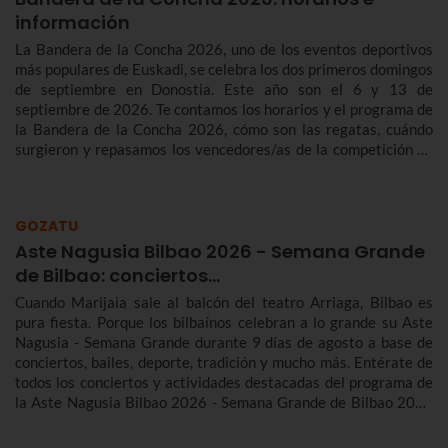
información
La Bandera de la Concha 2026, uno de los eventos deportivos
más populares de Euskadi, se celebra los dos primeros domingos
de septiembre en Donostia. Este año son el 6 y 13 de
septiembre de 2026. Te contamos los horarios y el programa de
la Bandera de la Concha 2026, cómo son las regatas, cuándo
surgieron y repasamos los vencedores/as de la competición de
traineras más importante de la temporada.n
GOZATU
Aste Nagusia Bilbao 2026 - Semana Grande
de Bilbao: conciertos…
Cuando Marijaia sale al balcón del teatro Arriaga, Bilbao es
pura fiesta. Porque los bilbaínos celebran a lo grande su Aste
Nagusia - Semana Grande durante 9 días de agosto a base de
conciertos, bailes, deporte, tradición y mucho más. Entérate de
todos los conciertos y actividades destacadas del programa de
la Aste Nagusia Bilbao 2026 - Semana Grande de Bilbao 2026
del 22 al 30 de agosto.