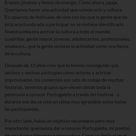
Éramos jóvenes y llenos de energía. Cómo ahora, jajaja.
Queríamos hacer una actividad que uniese ocio y cultura.
Escaparnos de festivales de cine con los que la gente que no
está acostumbrada a participar no se sintiese identificado.
Nuestra idea era acercar la cultura a todo el mundo:
cuadrillas, gente mayor, jóvenes, adolescentes, profesionales,
amateurs... que la gente sintiese la actividad como una fiesta
de la cultura.
Después de 12 años creo que lo hemos conseguido. Los
vecinos y vecinas participan como actores y actrices
improvisadas, los comercios son sets de rodaje de muchas
historias, tenemos grupos que vienen desde toda la
península a conocer Portugalete a través del Festival... y
durante ese día se crea un clima muy agradable entre todas
las participantes.
Por otro lado, había un objetivo secundario pero muy
importante; queríamos dar a conocer Portugalete, mi pueblo,
de una forma diferente e innovadora. Crear un festival en el