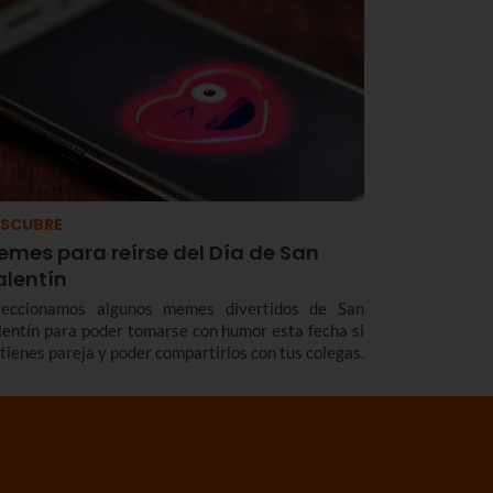
SCUBRE
emes para reírse del Día de San
alentín
leccionamos algunos memes divertidos de San
lentín para poder tomarse con humor esta fecha si
 tienes pareja y poder compartirlos con tus colegas.