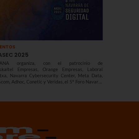
VENTOS
ASEC 2025
TANA organiza, con el patrocinio de
skaltel Empresas, Orange Empresas, Laboral
txa, Navarra Cybersecurity Center, Meta Data,
scom, Adhoc, Conetic y Veridas, el 5º Foro Navarra
 Seguridad Digital.