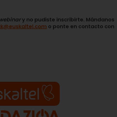
webinar
y no pudiste inscribirte. Mándanos
iak@euskaltel.com
o ponte en contacto con