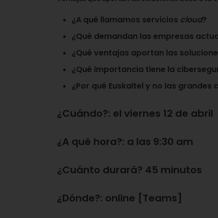
¿A qué llamamos
servicios
cloud
?
¿
Qué demandan las empresas
actua
¿Qué
ventajas
aportan las
solucion
¿Qué
importancia tiene la cibersegu
¿Por qué
Euskaltel
y
no
las grandes c
¿Cuándo?:
el viernes 12 de abril
¿A qué hora?:
a las 9:30 am
¿Cuánto durará?
45 minutos
¿Dónde?:
online [Teams]