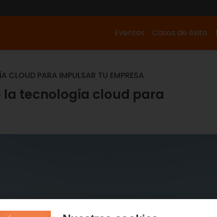
Eventos
Casos de éxito
ÍA CLOUD PARA IMPULSAR TU EMPRESA
 la tecnología cloud para