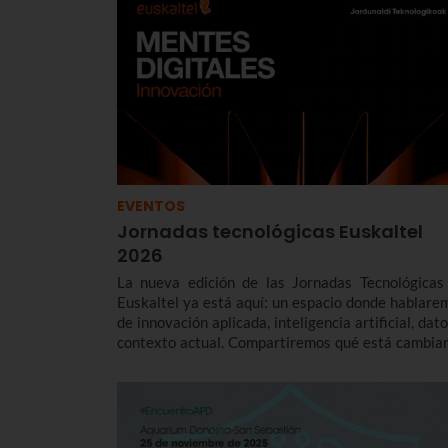
EVENTOS
Jornadas tecnológicas Euskaltel
2026
La nueva edición de las Jornadas Tecnológicas
Euskaltel ya está aquí: un espacio donde hablare
de innovación aplicada, inteligencia artificial, dat
contexto actual. Compartiremos qué está cambia
en el sector, qué impacto real tiene en las empre
vascas y cómo actuar.