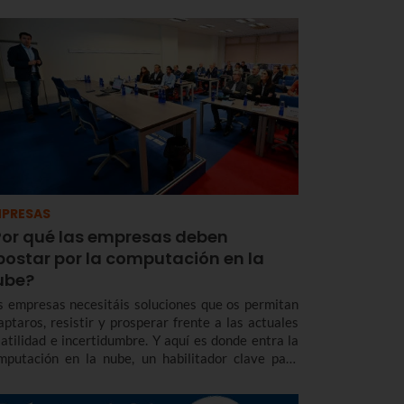
PRESAS
Por qué las empresas deben
postar por la computación en la
ube?
s empresas necesitáis soluciones que os permitan
aptaros, resistir y prosperar frente a las actuales
latilidad e incertidumbre. Y aquí es donde entra la
mputación en la nube, un habilitador clave para
nar resiliencia en estos tiempos desafiantes.