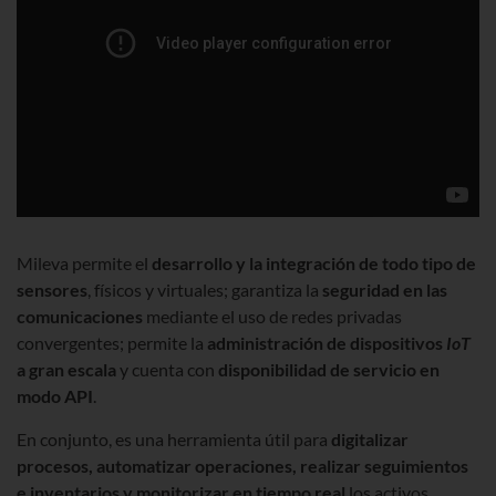
Mileva permite el
desarrollo y la integración de todo tipo de
sensores
, físicos y virtuales; garantiza la
seguridad en las
comunicaciones
mediante el uso de redes privadas
convergentes; permite la
administración de dispositivos
IoT
a gran escala
y cuenta con
disponibilidad de servicio en
modo API
.
En conjunto, es una herramienta útil para
digitalizar
procesos, automatizar operaciones, realizar seguimientos
e inventarios y monitorizar en tiempo real
los activos