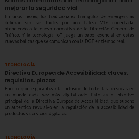
Balizas conectadas V16: tecnología IoT para
mejorar la seguridad vial
En unos meses, los tradicionales triángulos de emergencias
deberán ser sustituidos por una baliza V16 conectada,
atendiendo a la nueva normativa de la Dirección General de
Tráfico. Y la tecnología IoT juega un papel esencial en estas
nuevas balizas que se comunican con la DGT en tiempo real.
TECNOLOGÍA
Directiva Europea de Accesibilidad: claves,
requisitos, plazos
Europa quiere garantizar la inclusión de todas las personas en
un mundo cada vez más digitalizado. Este es el objetivo
principal de la Directiva Europea de Accesibilidad, que supone
un auténtico revulsivo en la regulación de la accesibilidad de
productos y servicios digitales.
TECNOLOGÍA