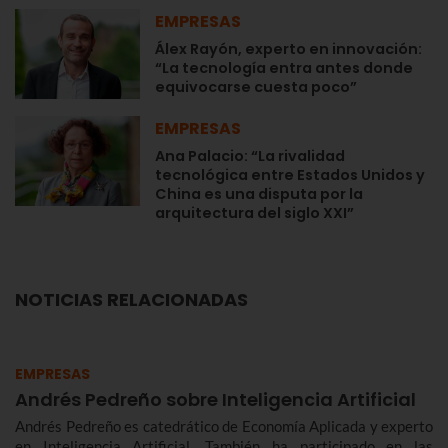
EMPRESAS
Álex Rayón, experto en innovación:
“La tecnología entra antes donde
equivocarse cuesta poco”
EMPRESAS
Ana Palacio: “La rivalidad
tecnológica entre Estados Unidos y
China es una disputa por la
arquitectura del siglo XXI”
NOTICIAS RELACIONADAS
EMPRESAS
Andrés Pedreño sobre Inteligencia Artificial
Andrés Pedreño es catedrático de Economía Aplicada y experto
en Inteligencia Artificial. También ha participado en las