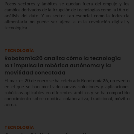
Pocos sectores y ámbitos se quedan fuera del empuje y los
cambios derivados de la irrupción de tecnologías como la IA o el
análisis del dato. Y un sector tan esencial como la industria
alimentaria no puede ser ajena a esta revolución digital y
tecnológica.
TECNOLOGÍA
Robotomía26 analiza cómo la tecnología
IoT impulsa la robótica autónoma y la
movilidad conectada
El martes 20 de enero se ha celebrado Robotomía26, un evento
en el que se han mostrado nuevas soluciones y aplicaciones
robóticas aplicables en diferentes ámbitos y se ha compartido
conocimiento sobre robótica colaborativa, tradicional, móvil o
aérea.
TECNOLOGÍA