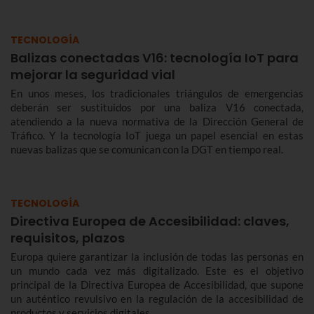
TECNOLOGÍA
Balizas conectadas V16: tecnología IoT para
mejorar la seguridad vial
En unos meses, los tradicionales triángulos de emergencias
deberán ser sustituidos por una baliza V16 conectada,
atendiendo a la nueva normativa de la Dirección General de
Tráfico. Y la tecnología IoT juega un papel esencial en estas
nuevas balizas que se comunican con la DGT en tiempo real.
TECNOLOGÍA
Directiva Europea de Accesibilidad: claves,
requisitos, plazos
Europa quiere garantizar la inclusión de todas las personas en
un mundo cada vez más digitalizado. Este es el objetivo
principal de la Directiva Europea de Accesibilidad, que supone
un auténtico revulsivo en la regulación de la accesibilidad de
productos y servicios digitales.