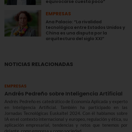
equivocarse cuesta poco”
EMPRESAS
Ana Palacio: “La rivalidad
tecnológica entre Estados Unidos y
China es una disputa por la
arquitectura del siglo XXI”
NOTICIAS RELACIONADAS
EMPRESAS
Andrés Pedreño sobre Inteligencia Artificial
Andrés Pedreño es catedrático de Economía Aplicada y experto
en Inteligencia Artificial. También ha participado en las
Jornadas Tecnológicas Euskaltel 2024. Con él hablamos sobre
IA en el contexto internacional y europeo, regulación y ética, su
aplicación empresarial, tendencias y retos que tenemos por
delante, como empresa y como sociedad.