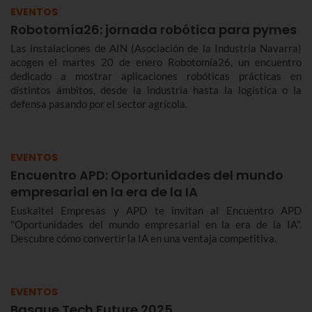
EVENTOS
Robotomía26: jornada robótica para pymes
Las instalaciones de AIN (Asociación de la Industria Navarra)
acogen el martes 20 de enero Robotomía26, un encuentro
dedicado a mostrar aplicaciones robóticas prácticas en
distintos ámbitos, desde la industria hasta la logística o la
defensa pasando por el sector agrícola.
EVENTOS
Encuentro APD: Oportunidades del mundo
empresarial en la era de la IA
Euskaltel Empresas y APD te invitan al Encuentro APD
"Oportunidades del mundo empresarial en la era de la IA".
Descubre cómo convertir la IA en una ventaja competitiva.
EVENTOS
Basque Tech Future 2025