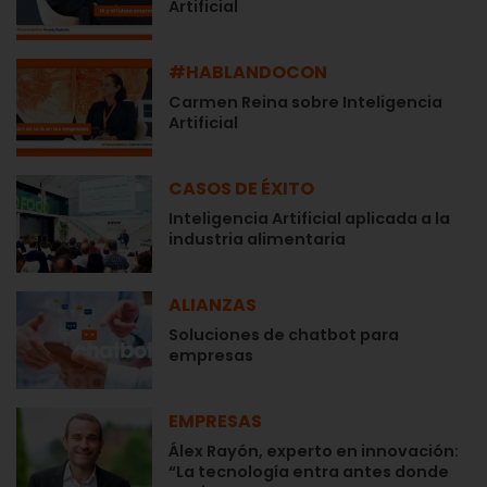
Artificial
#HABLANDOCON
Carmen Reina sobre Inteligencia
Artificial
CASOS DE ÉXITO
Inteligencia Artificial aplicada a la
industria alimentaria
ALIANZAS
Soluciones de chatbot para
empresas
EMPRESAS
Álex Rayón, experto en innovación:
“La tecnología entra antes donde