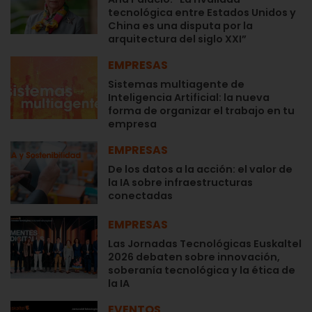
tecnológica entre Estados Unidos y
China es una disputa por la
arquitectura del siglo XXI”
EMPRESAS
Sistemas multiagente de
Inteligencia Artificial: la nueva
forma de organizar el trabajo en tu
empresa
EMPRESAS
De los datos a la acción: el valor de
la IA sobre infraestructuras
conectadas
EMPRESAS
Las Jornadas Tecnológicas Euskaltel
2026 debaten sobre innovación,
soberanía tecnológica y la ética de
la IA
EVENTOS