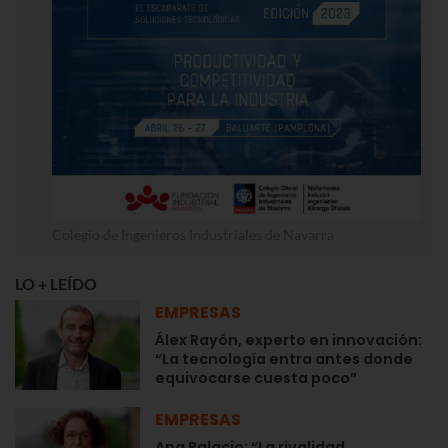
Colegio de Ingenieros Industriales de Navarra
LO + LEÍDO
EMPRESAS
Álex Rayón, experto en innovación:
“La tecnología entra antes donde
equivocarse cuesta poco”
EMPRESAS
Ana Palacio: “La rivalidad