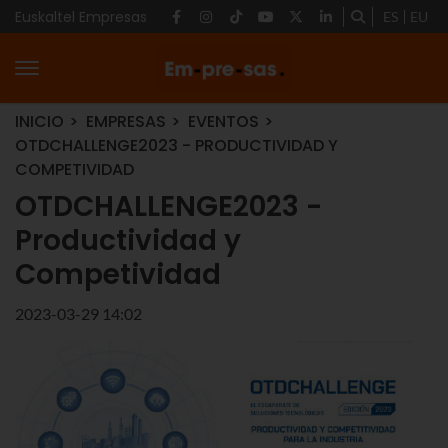
Euskaltel Empresas
ES
EU
INICIO
EMPRESAS
EVENTOS
OTDCHALLENGE2023 - PRODUCTIVIDAD Y
COMPETIVIDAD
OTDCHALLENGE2023 -
Productividad y
Competividad
2023-03-29 14:02