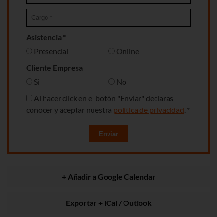
Asistencia *
Presencial
Online
Cliente Empresa
Si
No
Al hacer click en el botón "Enviar" declaras
conocer y aceptar nuestra
política de privacidad
. *
Enviar
+ Añadir a Google Calendar
Exportar + iCal / Outlook