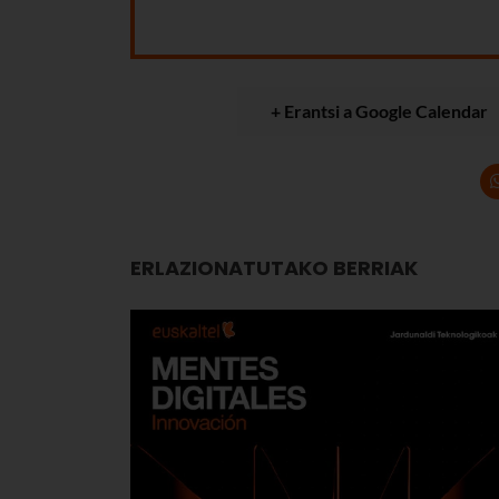
+ Erantsi a Google Calendar
ERLAZIONATUTAKO BERRIAK