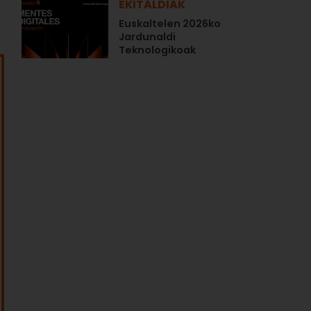
EKITALDIAK
Euskaltelen 2026ko
Jardunaldi
Teknologikoak