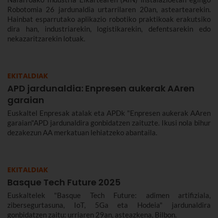
Robotomia 26 jardunaldia urtarrilaren 20an, asteartearekin.
Hainbat esparrutako aplikazio robotiko praktikoak erakutsiko
dira han, industriarekin, logistikarekin, defentsarekin edo
nekazaritzarekin lotuak.
EKITALDIAK
APD jardunaldia: Enpresen aukerak AAren
garaian
Euskaltel Enpresak atalak eta APDk "Enpresen aukerak AAren
garaian"APD jardunaldira gonbidatzen zaituzte. Ikusi nola bihur
dezakezun AA merkatuan lehiatzeko abantaila.
EKITALDIAK
Basque Tech Future 2025
Euskaltelek "Basque Tech Future: adimen artifiziala,
zibersegurtasuna, IoT, 5Ga eta Hodeia" jardunaldira
gonbidatzen zaitu: urriaren 29an, asteazkena, Bilbon.