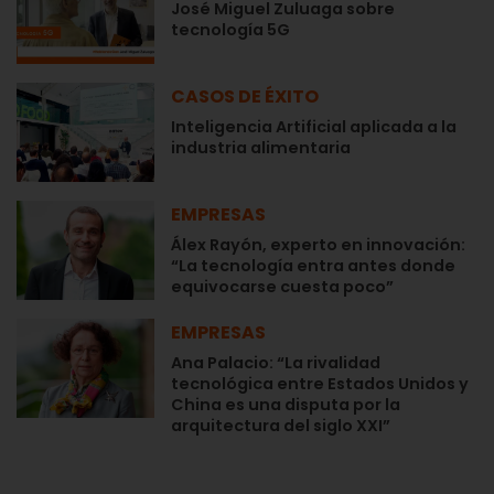
José Miguel Zuluaga sobre
tecnología 5G
CASOS DE ÉXITO
Inteligencia Artificial aplicada a la
industria alimentaria
EMPRESAS
Álex Rayón, experto en innovación:
“La tecnología entra antes donde
equivocarse cuesta poco”
EMPRESAS
Ana Palacio: “La rivalidad
tecnológica entre Estados Unidos y
China es una disputa por la
arquitectura del siglo XXI”