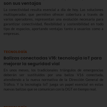
son sus ventajas
La conectividad resulta esencial a día de hoy. Las soluciones
multioperador, que permiten ofrecer cobertura a través de
varios operadores, representan una evolución necesaria para
garantizar conectividad, flexibilidad y sostenibilidad en todo
tipo de espacios, aportando ventajas tanto a usuarios como a
empresas.
TECNOLOGÍA
Balizas conectadas V16: tecnología IoT para
mejorar la seguridad vial
En unos meses, los tradicionales triángulos de emergencias
deberán ser sustituidos por una baliza V16 conectada,
atendiendo a la nueva normativa de la Dirección General de
Tráfico. Y la tecnología IoT juega un papel esencial en estas
nuevas balizas que se comunican con la DGT en tiempo real.