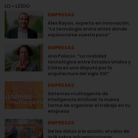
LO + LEÍDO
EMPRESAS
Álex Rayón, experto en innovación:
“La tecnología entra antes donde
equivocarse cuesta poco”
EMPRESAS
Ana Palacio: “La rivalidad
tecnológica entre Estados Unidos y
China es una disputa por la
arquitectura del siglo XXI”
EMPRESAS
Sistemas multiagente de
Inteligencia Artificial: la nueva
forma de organizar el trabajo en tu
empresa
EMPRESAS
De los datos a la acción: el valor de
la IA sobre infraestructuras