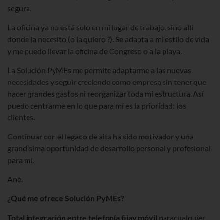
segura.
La oficina ya no está solo en mi lugar de trabajo, sino allí
donde la necesito (o la quiero ?). Se adapta a mi estilo de vida
y me puedo llevar la oficina de Congreso o a la playa.
La Solución PyMEs me permite adaptarme a las nuevas
necesidades y seguir creciendo como empresa sin tener que
hacer grandes gastos ni reorganizar toda mi estructura. Así
puedo centrarme en lo que para mí es la prioridad: los
clientes.
Continuar con el legado de aita ha sido motivador y una
grandísima oportunidad de desarrollo personal y profesional
para mí.
Ane.
¿Qué me ofrece Solución PyMEs?
Total integración entre telefonía fijay móvil
paracualquier