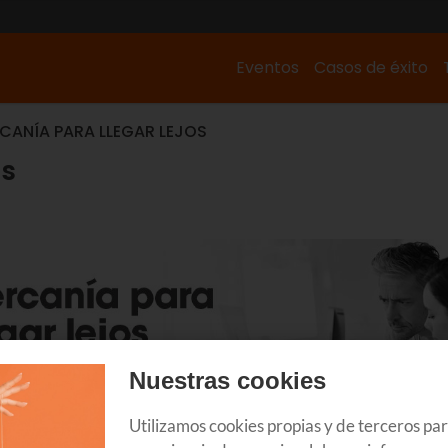
Eventos
Casos de éxito
CANÍA PARA LLEGAR LEJOS
os
Nuestras cookies
Utilizamos cookies propias y de terceros pa