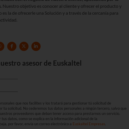
s
. Nuestro objetivo es conocer al cliente y ofrecer el producto y
o es la de ofrecerle una Solución y a través de la cercanía para
ctividad.
uestro asesor de Euskaltel
sonales que nos facilites y los tratará para gestionar tú solicitud de
er tu solicitud. No cederemos tus datos personales a ningún tercero, salvo que
 nuestros proveedores que deban tener acceso para prestarnos un servicio.
r tus datos, como se explica en la información adicional de la
aja, por favor, envía un correo electrónico a
Euskaltel Empresas
.