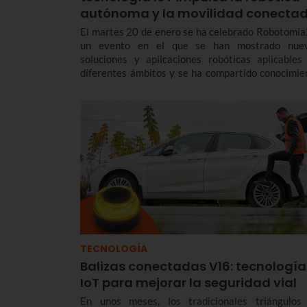
autónoma y la movilidad conecta
El martes 20 de enero se ha celebrado Robotomía
un evento en el que se han mostrado nue
soluciones y aplicaciones robóticas aplicables
diferentes ámbitos y se ha compartido conocimie
sobre robótica colaborativa, tradicional, móvi
aérea.
TECNOLOGÍA
Balizas conectadas V16: tecnología
IoT para mejorar la seguridad vial
En unos meses, los tradicionales triángulos