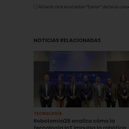
Al hacer click en el botón "Enviar" declaras con
NOTICIAS RELACIONADAS
TECNOLOGÍA
Robotomía26 analiza cómo la
tecnología IoT impulsa la robótica