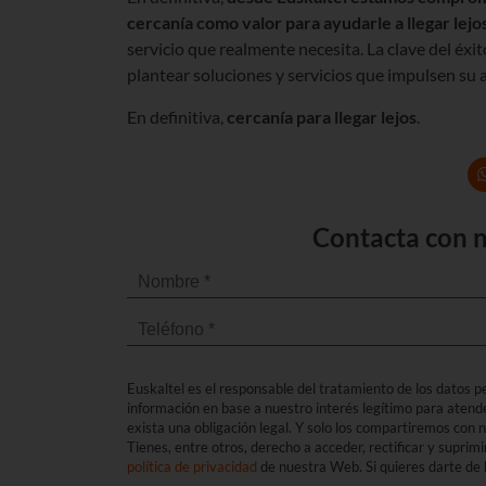
cercanía como valor para ayudarle a llegar lejo
servicio que realmente necesita. La clave del éxit
plantear soluciones y servicios que impulsen su a
En definitiva,
cercanía para llegar lejos
.
Contacta con n
Euskaltel es el responsable del tratamiento de los datos per
información en base a nuestro interés legítimo para atend
exista una obligación legal. Y solo los compartiremos con
Tienes, entre otros, derecho a acceder, rectificar y suprimi
política de privacidad
de nuestra Web. Si quieres darte de b