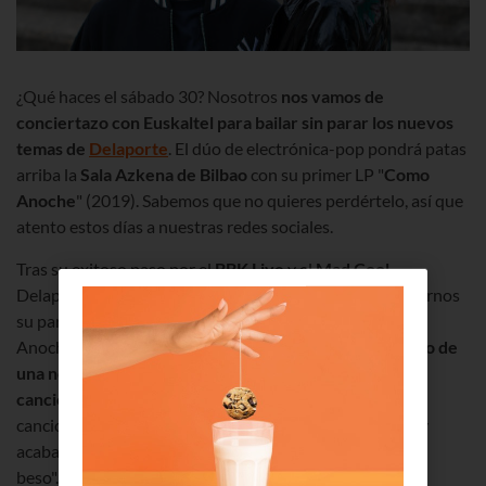
¿Qué haces el sábado 30? Nosotros
nos vamos de
conciertazo con Euskaltel para bailar sin parar los nuevos
temas de
Delaporte
. El dúo de electrónica-pop pondrá patas
arriba la
Sala Azkena de Bilbao
con su primer LP "
Como
Anoche
" (2019). Sabemos que no quieres perdértelo, así que
atento estos días a nuestras redes sociales.
Tras su exitoso paso por el
BBK Live
y el
Mad Cool
,
Delaporte desembarcan de nuevo en Bilbao para ofrecernos
su particular estilo. Y lo hacen con su último LP "Como
Anoche", un trabajo que han conceptuado como el
relato de
una noche cualquiera de sábado a través de sus 8
canciones
. La cosa empieza por chico conoce a chica en
canciones como "Vamos a la cama" o "Algo baila en mí" y
acaba en ruptura y a otra cosa en "Azul marino" y "Ni un
beso". ¡Una genialidad!