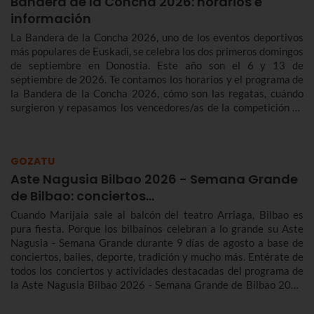
Bandera de la Concha 2026: horarios e
información
La Bandera de la Concha 2026, uno de los eventos deportivos
más populares de Euskadi, se celebra los dos primeros domingos
de septiembre en Donostia. Este año son el 6 y 13 de
septiembre de 2026. Te contamos los horarios y el programa de
la Bandera de la Concha 2026, cómo son las regatas, cuándo
surgieron y repasamos los vencedores/as de la competición de
traineras más importante de la temporada.n
GOZATU
Aste Nagusia Bilbao 2026 - Semana Grande
de Bilbao: conciertos…
Cuando Marijaia sale al balcón del teatro Arriaga, Bilbao es
pura fiesta. Porque los bilbaínos celebran a lo grande su Aste
Nagusia - Semana Grande durante 9 días de agosto a base de
conciertos, bailes, deporte, tradición y mucho más. Entérate de
todos los conciertos y actividades destacadas del programa de
la Aste Nagusia Bilbao 2026 - Semana Grande de Bilbao 2026
del 22 al 30 de agosto.