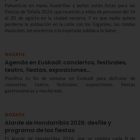
Pañuelicos en mano, kuadrillas y peñas están listas para las
Fiestas de Tafalla 2026, que reunirán a miles de personas del 14
al 20 de agosto en la ciudad navarra. Y es que nadie quiere
perderse la animación en la calle con los Gigantes, las rondas
musicales, los encierros o la esperada subida a la Salve.
GOZATU
Agenda en Euskadi: conciertos, festivales,
teatro, fiestas, exposiciones…
Planifica tu fin de semana en Euskadi para disfrutar de
conciertos, teatro, festivales, exposiciones, fiestas
gastronómicas y mucho más.
GOZATU
Alarde de Hondarribia 2026: desfile y
programa de las fiestas
El Alarde de Hondarribia 2026, que se celebra cada 8 de